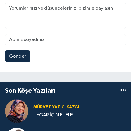
Gönder
Son Köşe Yazıları
MÜRVET YAZICI KAZGI
UYGAR İÇİN EL ELE