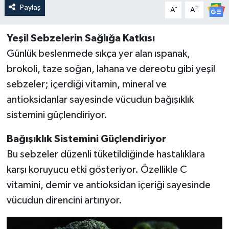
Paylaş
-
+
A
A
Yeşil Sebzelerin Sağlığa Katkısı
Günlük beslenmede sıkça yer alan ıspanak,
brokoli, taze soğan, lahana ve dereotu gibi yeşil
sebzeler; içerdiği vitamin, mineral ve
antioksidanlar sayesinde vücudun bağışıklık
sistemini güçlendiriyor.
Bağışıklık Sistemini Güçlendiriyor
Bu sebzeler düzenli tüketildiğinde hastalıklara
karşı koruyucu etki gösteriyor. Özellikle C
vitamini, demir ve antioksidan içeriği sayesinde
vücudun direncini artırıyor.