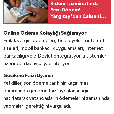
Kıdem Tazminatında
Yeni Dönem!
Yargıtay'dan Çalışanları
Şaşırtan Prim Kararı
Online Ödeme Kolaylığı Sağlanıyor
Emlak vergisi ödemeleri; belediyelerin internet
siteleri, mobil bankacılık uygulamaları, internet
bankacılığı ve e-Devlet entegrasyonlu sistemler
üzerinden kolayca yapılabiliyor.
Gecikme Faizi Uyarısı
Yetkililer, son ödeme tarihinin kaçırılması
durumunda gecikme faizi uygulanacağını
hatırlatarak vatandaşların ödemelerini zamanında
yapmaları gerektiğini vurguladı.