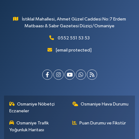
İstiklal Mahallesi, Ahmet Güzel Caddesi No:7 Erdem
Matbaası & Sabır Gazetesi Düziçi/Osmaniye
0552 551 53 53
[email protected]
Osmaniye Nöbetçi
Osmaniye Hava Durumu
Eczaneler
Osmaniye Trafik
Puan Durumu ve Fikstür
Yoğunluk Haritası