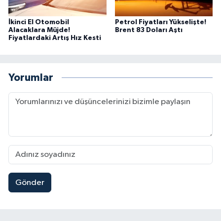
İkinci El Otomobil
Petrol Fiyatları Yükselişte!
Alacaklara Müjde!
Brent 83 Doları Aştı
Fiyatlardaki Artış Hız Kesti
Yorumlar
Gönder