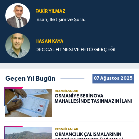
FAKIR YILMAZ
İnsan, İletişim ve Şura..
HASAN KAYA
DECCAL FİTNESİ VE FETÖ GERÇEĞİ
Geçen Yıl Bugün
07 Ağustos 2025
RESMI İLANLAR
OSMANİYE SERİNOVA
MAHALLESİNDE TAŞINMAZIN İLANI
RESMI İLANLAR
ORMANCILIK ÇALIŞMALARININ