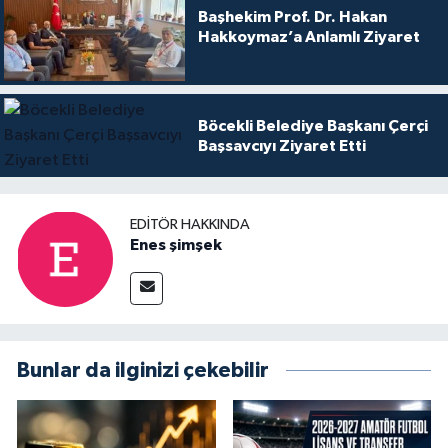
Başhekim Prof. Dr. Hakan
Hakkoymaz’a Anlamlı Ziyaret
Böcekli Belediye Başkanı Çerçi
Başsavcıyı Ziyaret Etti
EDITÖR HAKKINDA
Enes şimşek
Bunlar da ilginizi çekebilir