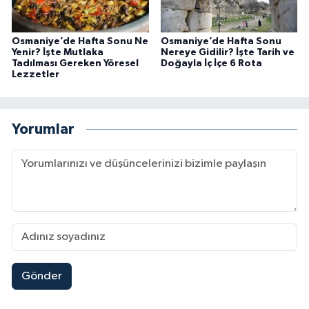
Osmaniye’de Hafta Sonu Ne
Osmaniye’de Hafta Sonu
Yenir? İşte Mutlaka
Nereye Gidilir? İşte Tarih ve
Tadılması Gereken Yöresel
Doğayla İç İçe 6 Rota
Lezzetler
Yorumlar
Gönder