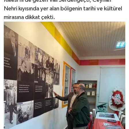
Kalesi’ni de gezen Vali Serdengeçti, Ceyhan
Nehri kıyısında yer alan bölgenin tarihi ve kültürel
mirasına dikkat çekti.