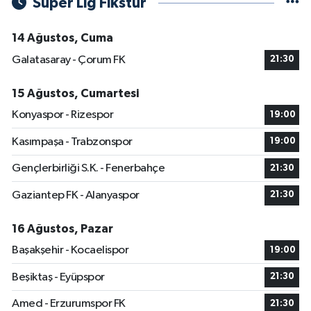
Süper Lig Fikstür
14 Ağustos, Cuma
Galatasaray - Çorum FK
21:30
15 Ağustos, Cumartesi
Konyaspor - Rizespor
19:00
Kasımpaşa - Trabzonspor
19:00
Gençlerbirliği S.K. - Fenerbahçe
21:30
Gaziantep FK - Alanyaspor
21:30
16 Ağustos, Pazar
Başakşehir - Kocaelispor
19:00
Beşiktaş - Eyüpspor
21:30
Amed - Erzurumspor FK
21:30