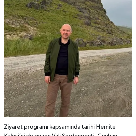
Ziyaret programı kapsamında tarihi Hemite