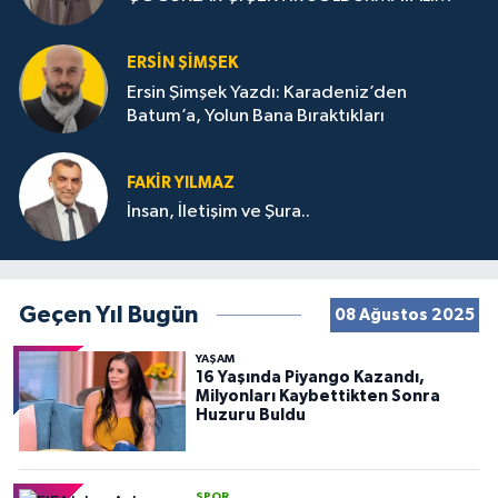
ERSIN ŞIMŞEK
Ersin Şimşek Yazdı: Karadeniz’den
Batum’a, Yolun Bana Bıraktıkları
FAKIR YILMAZ
İnsan, İletişim ve Şura..
Geçen Yıl Bugün
08 Ağustos 2025
YAŞAM
16 Yaşında Piyango Kazandı,
Milyonları Kaybettikten Sonra
Huzuru Buldu
SPOR