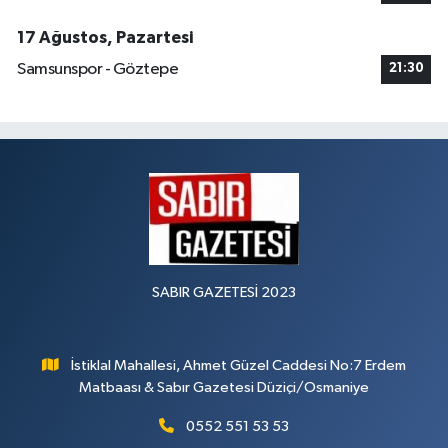
17 Ağustos, Pazartesi
Samsunspor - Göztepe
21:30
SABIR GAZETESİ 2023
İstiklal Mahallesi, Ahmet Güzel Caddesi No:7 Erdem
Matbaası & Sabır Gazetesi Düziçi/Osmaniye
0552 551 53 53