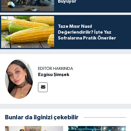
Büyüyor
Taze Mısır Nasıl
Değerlendirilir? İşte Yaz
Sofralarına Pratik Öneriler
EDITÖR HAKKINDA
Ezgisu Şimşek
Bunlar da ilginizi çekebilir