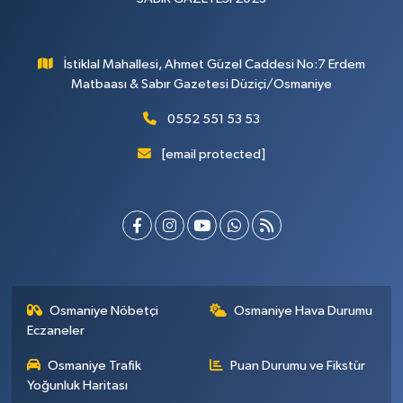
İstiklal Mahallesi, Ahmet Güzel Caddesi No:7 Erdem
Matbaası & Sabır Gazetesi Düziçi/Osmaniye
0552 551 53 53
[email protected]
Osmaniye Nöbetçi
Osmaniye Hava Durumu
Eczaneler
Osmaniye Trafik
Puan Durumu ve Fikstür
Yoğunluk Haritası