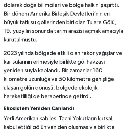
dolarak doğa bilimcileri ve bölge halkını şaşırttı.
Bir dönem Amerika Birleşik Devletleri’nin en
büyük tatlı su göllerinden biri olan Tulare Gölü,
19. yüzyılın sonunda tarım arazisi açmak amacıyla
kurutulmuştu.
2023 yılında bölgede etkili olan rekor yağışlar ve
kar sularının erimesiyle birlikte göl havzası
yeniden suyla kaplandı. Bir zamanlar 160
kilometre uzunluğa ve 50 kilometre genişliğe
ulaşan gölün dönüşü, bölgede ekolojik
hareketliliği de beraberinde getirdi.
Ekosistem Yeniden Canlandı
Yerli Amerikan kabilesi Tachi Yokutların kutsal
kabul ettiği gölün yeniden oluşmasıyla birlikte