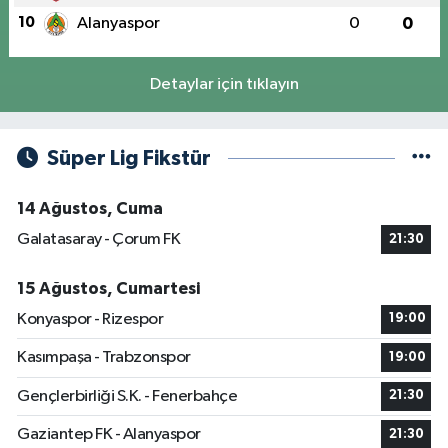
10
Alanyaspor
0
0
Detaylar için tıklayın
Süper Lig Fikstür
14 Ağustos, Cuma
Galatasaray - Çorum FK
21:30
15 Ağustos, Cumartesi
Konyaspor - Rizespor
19:00
Kasımpaşa - Trabzonspor
19:00
Gençlerbirliği S.K. - Fenerbahçe
21:30
Gaziantep FK - Alanyaspor
21:30