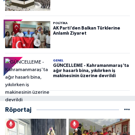
POLITIKA
AK Parti’den Balkan Türklerine
Anlamlı Ziyaret
GENEL
GÜNCELLEME - Kahramanmaraş'ta
ağır hasarlı bina, yıkılırken iş
makinesinin üzerine devrildi
Röportaj