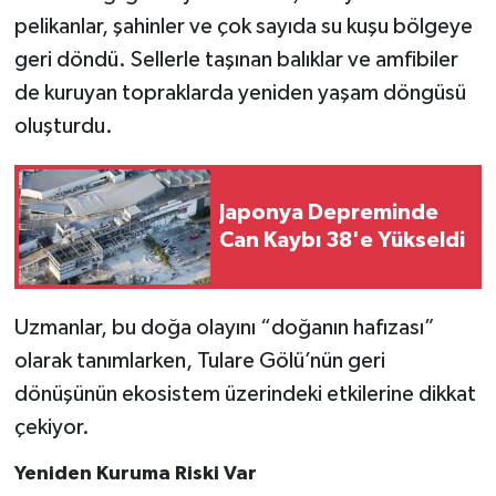
pelikanlar, şahinler ve çok sayıda su kuşu bölgeye
geri döndü. Sellerle taşınan balıklar ve amfibiler
de kuruyan topraklarda yeniden yaşam döngüsü
oluşturdu.
Japonya Depreminde
Can Kaybı 38'e Yükseldi
Uzmanlar, bu doğa olayını “doğanın hafızası”
olarak tanımlarken, Tulare Gölü’nün geri
dönüşünün ekosistem üzerindeki etkilerine dikkat
çekiyor.
Yeniden Kuruma Riski Var