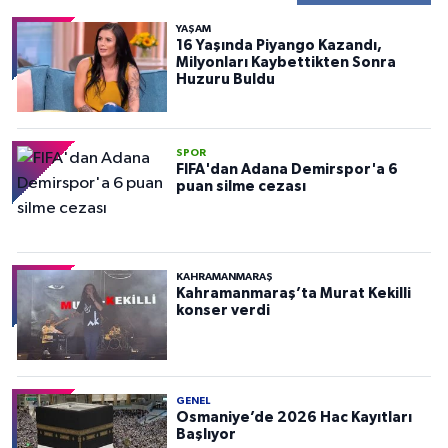
YAŞAM
16 Yaşında Piyango Kazandı,
Milyonları Kaybettikten Sonra
Huzuru Buldu
SPOR
FIFA'dan Adana Demirspor'a 6
puan silme cezası
KAHRAMANMARAŞ
Kahramanmaraş’ta Murat Kekilli
konser verdi
GENEL
Osmaniye’de 2026 Hac Kayıtları
Başlıyor