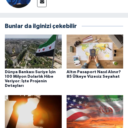
Bunlar da ilginizi çekebilir
Dünya Bankası Suriye İçin
Altın Pasaport Nasıl Alınır?
100 Milyon Dolarlık Hibe
85 Ülkeye Vizesiz Seyahat
Veriyor: İşte Projenin
Detayları