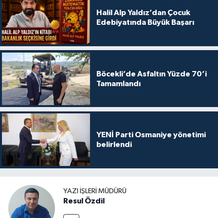
Halil Alp Yaldız’dan Çocuk
Edebiyatında Büyük Başarı
Böcekli’de Asfaltın Yüzde 70’i
Tamamlandı
YENİ Parti Osmaniye yönetimi
belirlendi
YAZI İŞLERI MÜDÜRÜ
Resul Özdil