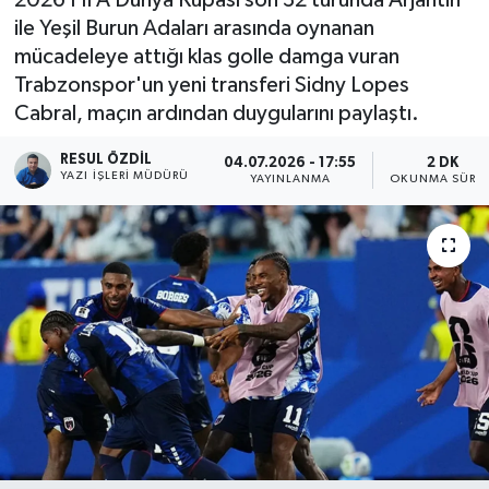
ile Yeşil Burun Adaları arasında oynanan
mücadeleye attığı klas golle damga vuran
Trabzonspor'un yeni transferi Sidny Lopes
Cabral, maçın ardından duygularını paylaştı.
RESUL ÖZDIL
04.07.2026 - 17:55
2 DK
YAZI İŞLERI MÜDÜRÜ
YAYINLANMA
OKUNMA SÜRES