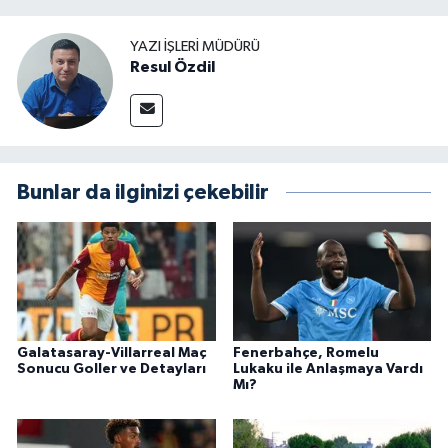
YAZI İŞLERI MÜDÜRÜ
Resul Özdil
Bunlar da ilginizi çekebilir
Galatasaray-Villarreal Maç
Fenerbahçe, Romelu
Sonucu Goller ve Detayları
Lukaku ile Anlaşmaya Vardı
Mı?