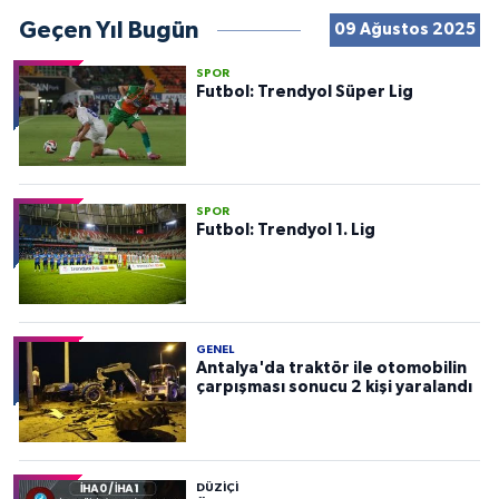
Geçen Yıl Bugün
09 Ağustos 2025
SPOR
Futbol: Trendyol Süper Lig
SPOR
Futbol: Trendyol 1. Lig
GENEL
Antalya'da traktör ile otomobilin
çarpışması sonucu 2 kişi yaralandı
DÜZIÇI