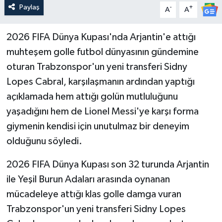
Paylaş
-
+
A
A
2026 FIFA Dünya Kupası'nda Arjantin'e attığı
muhteşem golle futbol dünyasının gündemine
oturan Trabzonspor'un yeni transferi Sidny
Lopes Cabral, karşılaşmanın ardından yaptığı
açıklamada hem attığı golün mutluluğunu
yaşadığını hem de Lionel Messi'ye karşı forma
giymenin kendisi için unutulmaz bir deneyim
olduğunu söyledi.
2026 FIFA Dünya Kupası son 32 turunda Arjantin
ile Yeşil Burun Adaları arasında oynanan
mücadeleye attığı klas golle damga vuran
Trabzonspor'un yeni transferi Sidny Lopes