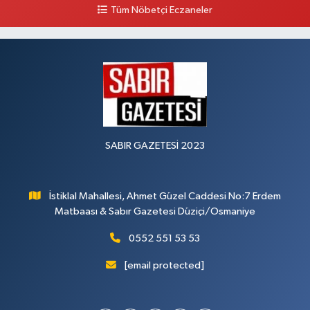
Tüm Nöbetçi Eczaneler
SABIR GAZETESİ 2023
İstiklal Mahallesi, Ahmet Güzel Caddesi No:7 Erdem
Matbaası & Sabır Gazetesi Düziçi/Osmaniye
0552 551 53 53
[email protected]