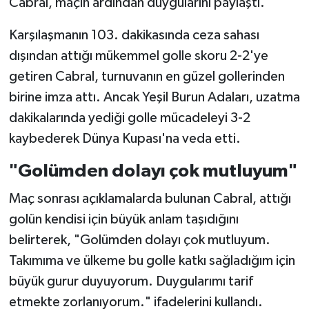
Cabral, maçın ardından duygularını paylaştı.
Karşılaşmanın 103. dakikasında ceza sahası
dışından attığı mükemmel golle skoru 2-2'ye
getiren Cabral, turnuvanın en güzel gollerinden
birine imza attı. Ancak Yeşil Burun Adaları, uzatma
dakikalarında yediği golle mücadeleyi 3-2
kaybederek Dünya Kupası'na veda etti.
"Golümden dolayı çok mutluyum"
Maç sonrası açıklamalarda bulunan Cabral, attığı
golün kendisi için büyük anlam taşıdığını
belirterek, "Golümden dolayı çok mutluyum.
Takımıma ve ülkeme bu golle katkı sağladığım için
büyük gurur duyuyorum. Duygularımı tarif
etmekte zorlanıyorum." ifadelerini kullandı.