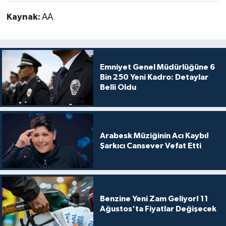
Kaynak:
AA
Emniyet Genel Müdürlüğüne 6
Bin 250 Yeni Kadro: Detaylar
Belli Oldu
Arabesk Müziğinin Acı Kaybı!
Şarkıcı Cansever Vefat Etti
Benzine Yeni Zam Geliyor! 11
Ağustos'ta Fiyatlar Değişecek