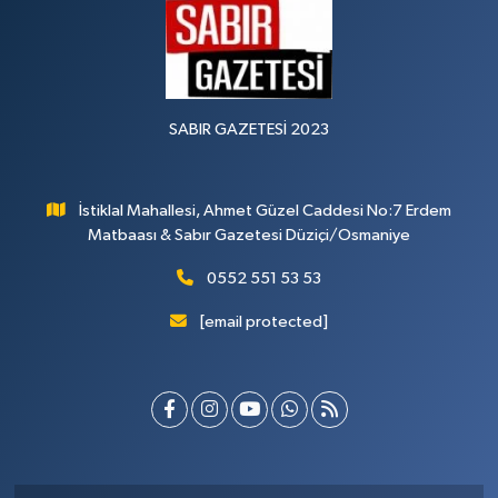
SABIR GAZETESİ 2023
İstiklal Mahallesi, Ahmet Güzel Caddesi No:7 Erdem
Matbaası & Sabır Gazetesi Düziçi/Osmaniye
0552 551 53 53
[email protected]