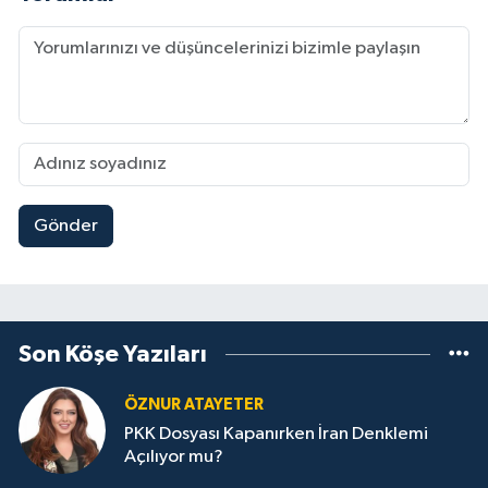
Gönder
Son Köşe Yazıları
ÖZNUR ATAYETER
PKK Dosyası Kapanırken İran Denklemi
Açılıyor mu?