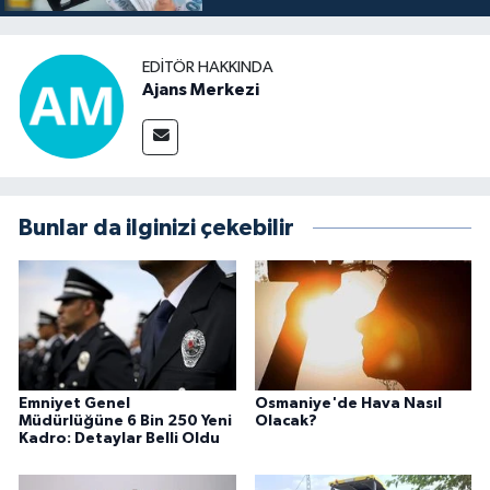
EDITÖR HAKKINDA
Ajans Merkezi
Bunlar da ilginizi çekebilir
Emniyet Genel
Osmaniye'de Hava Nasıl
Müdürlüğüne 6 Bin 250 Yeni
Olacak?
Kadro: Detaylar Belli Oldu