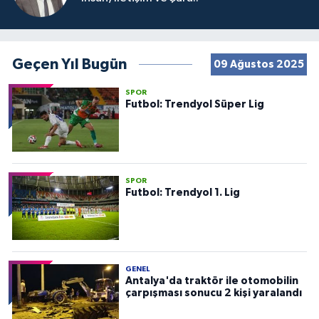
Geçen Yıl Bugün
09 Ağustos 2025
SPOR
Futbol: Trendyol Süper Lig
SPOR
Futbol: Trendyol 1. Lig
GENEL
Antalya'da traktör ile otomobilin
çarpışması sonucu 2 kişi yaralandı