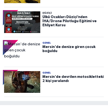
DÜZIÇI
Ülkü Ocakları Düziçi’nden
İHA/Drone Pilotluğu Eğitimi ve
Ehliyet Kursu
GENEL
Mersin'de denize giren çocuk
boğuldu
GENEL
Mersin'de devrilen motosikletteki
2 kişi yaralandı