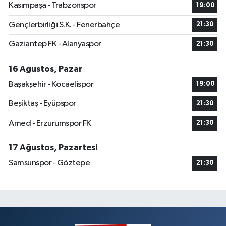
Kasımpaşa - Trabzonspor
19:00
Gençlerbirliği S.K. - Fenerbahçe
21:30
Gaziantep FK - Alanyaspor
21:30
16 Ağustos, Pazar
Başakşehir - Kocaelispor
19:00
Beşiktaş - Eyüpspor
21:30
Amed - Erzurumspor FK
21:30
17 Ağustos, Pazartesi
Samsunspor - Göztepe
21:30