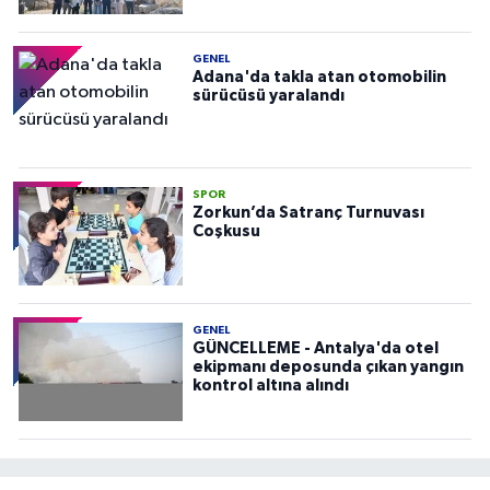
GENEL
Adana'da takla atan otomobilin
sürücüsü yaralandı
SPOR
Zorkun’da Satranç Turnuvası
Coşkusu
GENEL
GÜNCELLEME - Antalya'da otel
ekipmanı deposunda çıkan yangın
kontrol altına alındı