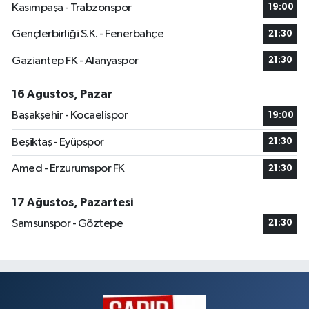
Kasımpaşa - Trabzonspor
19:00
Gençlerbirliği S.K. - Fenerbahçe
21:30
Gaziantep FK - Alanyaspor
21:30
16 Ağustos, Pazar
Başakşehir - Kocaelispor
19:00
Beşiktaş - Eyüpspor
21:30
Amed - Erzurumspor FK
21:30
17 Ağustos, Pazartesi
Samsunspor - Göztepe
21:30