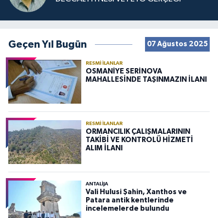
Geçen Yıl Bugün
07 Ağustos 2025
RESMI İLANLAR
OSMANİYE SERİNOVA
MAHALLESİNDE TAŞINMAZIN İLANI
RESMI İLANLAR
ORMANCILIK ÇALIŞMALARININ
TAKİBİ VE KONTROLÜ HİZMETİ
ALIM İLANI
ANTALIJA
Vali Hulusi Şahin, Xanthos ve
Patara antik kentlerinde
incelemelerde bulundu