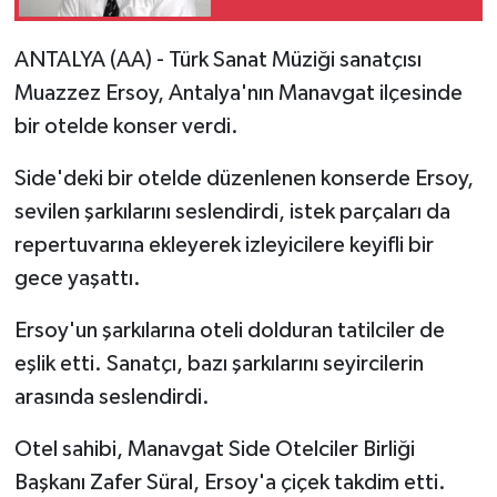
ANTALYA (AA) - Türk Sanat Müziği sanatçısı
Muazzez Ersoy, Antalya'nın Manavgat ilçesinde
bir otelde konser verdi.
Side'deki bir otelde düzenlenen konserde Ersoy,
sevilen şarkılarını seslendirdi, istek parçaları da
repertuvarına ekleyerek izleyicilere keyifli bir
gece yaşattı.
Ersoy'un şarkılarına oteli dolduran tatilciler de
eşlik etti. Sanatçı, bazı şarkılarını seyircilerin
arasında seslendirdi.
Otel sahibi, Manavgat Side Otelciler Birliği
Başkanı Zafer Süral, Ersoy'a çiçek takdim etti.