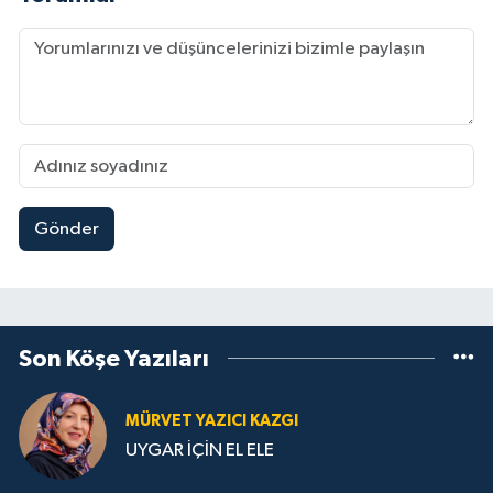
Gönder
Son Köşe Yazıları
MÜRVET YAZICI KAZGI
UYGAR İÇİN EL ELE