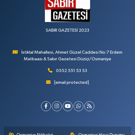
SABIR GAZETESİ 2023
İstiklal Mahallesi, Ahmet Güzel Caddesi No:7 Erdem
Matbaası & Sabır Gazetesi Düziçi/Osmaniye
0552 551 53 53
[email protected]
Osmaniye Nöbetçi
Osmaniye Hava Durumu