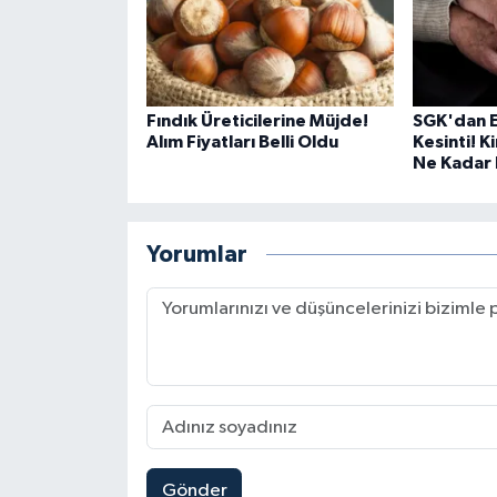
Fındık Üreticilerine Müjde!
SGK'dan E
Alım Fiyatları Belli Oldu
Kesinti! 
Ne Kadar 
Yorumlar
Gönder