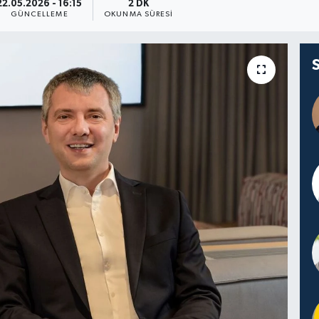
22.05.2026 - 16:15
2 DK
GÜNCELLEME
OKUNMA SÜRESI