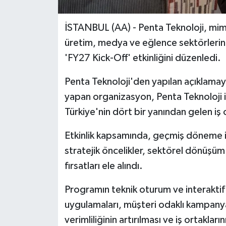
İSTANBUL (AA) - Penta Teknoloji, mimar
üretim, medya ve eğlence sektörlerine
'FY27 Kick-Off' etkinliğini düzenledi.
Penta Teknoloji​​​​​​​'den yapılan açıkla
yapan organizasyon, Penta Teknoloji il
Türkiye'nin dört bir yanından gelen iş o
Etkinlik kapsamında, geçmiş döneme ili
stratejik öncelikler, sektörel dönüşüm 
fırsatları ele alındı.
Programın teknik oturum ve interaktif
uygulamaları, müşteri odaklı kampanya 
verimliliğinin artırılması ve iş ortakl