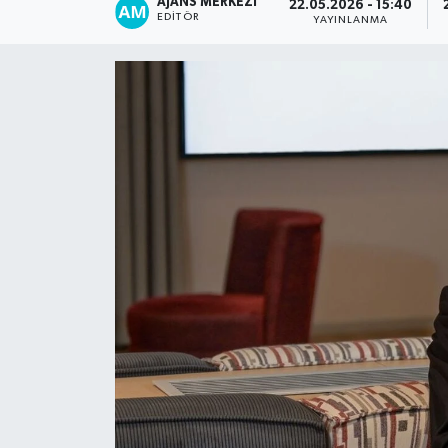
AJANS MERKEZI
22.05.2026 - 15:40
EDITÖR
YAYINLANMA