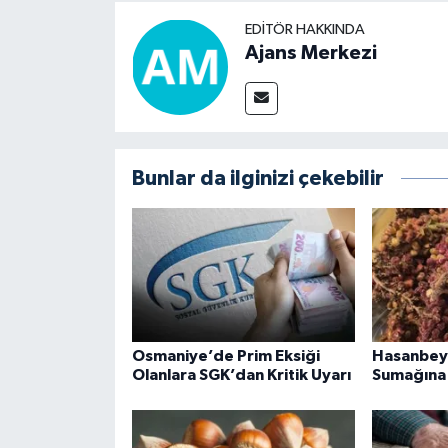
EDITÖR HAKKINDA
Ajans Merkezi
Bunlar da ilginizi çekebilir
Osmaniye’de Prim Eksiği
Hasanbeyli
Olanlara SGK’dan Kritik Uyarı
Sumağına 