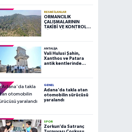
RESMI İLANLAR
ORMANCILIK
ÇALIŞMALARININ
TAKİBİ VE KONTROLÜ
HİZMETİ ALIM İLANI
ANTALIJA
Vali Hulusi Şahin,
Xanthos ve Patara
antik kentlerinde
incelemelerde
bulundu
GENEL
Adana'da takla atan
otomobilin sürücüsü
yaralandı
SPOR
Zorkun’da Satranç
Turnuvası Coşkusu