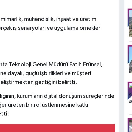
 mimarlık, mühendislik, inşaat ve üretim
rçek iş senaryoları ve uygulama örnekleri
nta Teknoloji Genel Müdürü Fatih Erünsal,
e dayalı, güçlü işbirlikleri ve müşteri
liştirmekten geçtiğini belirtti.
rliğinin, kurumların dijital dönüşüm süreçlerinde
ğer üreten bir rol üstlenmesine katkı
tti: