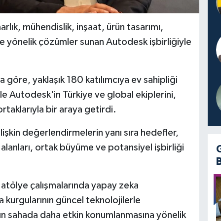
lık, mühendislik, inşaat, ürün tasarımı,
 yönelik çözümler sunan Autodesk işbirliğiyle
maya göre, yaklaşık 180 katılımcıya ev sahipliği
e Autodesk'in Türkiye ve global ekiplerini,
rtaklarıyla bir araya getirdi.
şkin değerlendirmelerin yanı sıra hedefler,
alanları, ortak büyüme ve potansiyel işbirliği
 atölye çalışmalarında yapay zeka
kurgularının güncel teknolojilerle
arının sahada daha etkin konumlanmasına yönelik