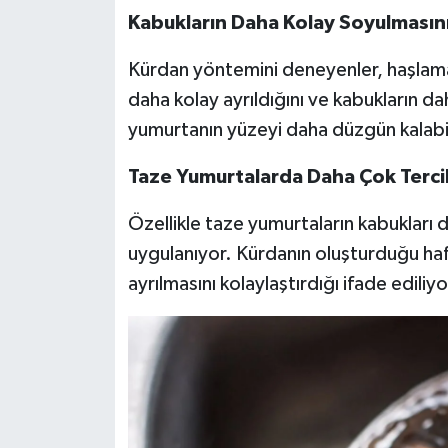
Kabukların Daha Kolay Soyulmasını
Kürdan yöntemini deneyenler, haşlama
daha kolay ayrıldığını ve kabukların d
yumurtanın yüzeyi daha düzgün kalabil
Taze Yumurtalarda Daha Çok Tercih
Özellikle taze yumurtaların kabukları
uygulanıyor. Kürdanın oluşturduğu hafi
ayrılmasını kolaylaştırdığı ifade ediliyo