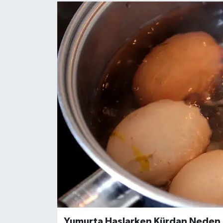
Yumurta Haşlarken Kürdan Neden K