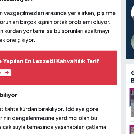
n vazgeçilmezleri arasında yer alırken, pişirme
unları birçok kişinin ortak problemi oluyor.
ürdan yöntemi ise bu sorunları azaltmayı
ak öne çıkıyor.
Yapılan En Lezzetli Kahvaltılık Tarif
e
iliyor
tahta kürdan bırakılıyor. İddiaya göre
erinin dengelenmesine yardımcı olan bu
sıcak suyla temasında yaşanabilen çatlama