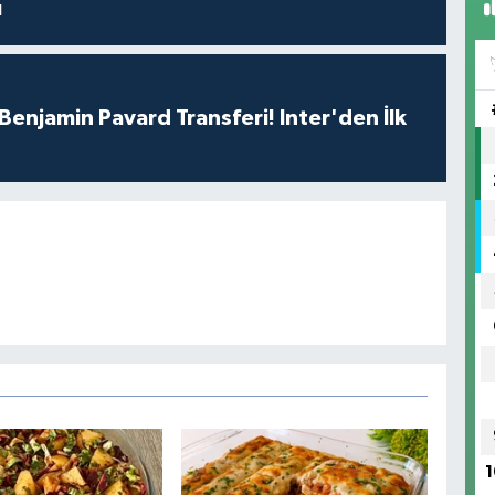
ı
Benjamin Pavard Transferi! Inter'den İlk
1