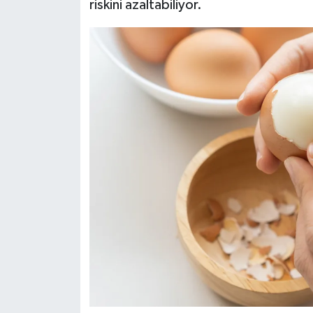
riskini azaltabiliyor.