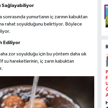
 Sağlayabiliyor
 sonrasında yumurtanın iç zarının kabuktan
aha rahat soyulduğunu belirtiyor. Böylece
iyor.
 Ediliyor
 daha zor soyulduğu için bu yöntem daha sık
f su hareketlerinin, iç zarın kabuktan
r.
P
F