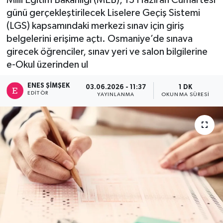
günü gerçekleştirilecek Liselere Geçiş Sistemi
(LGS) kapsamındaki merkezi sınav için giriş
belgelerini erişime açtı. Osmaniye’de sınava
girecek öğrenciler, sınav yeri ve salon bilgilerine
e-Okul üzerinden ul
ENES ŞIMŞEK
03.06.2026 - 11:37
1 DK
EDITÖR
YAYINLANMA
OKUNMA SÜRESI