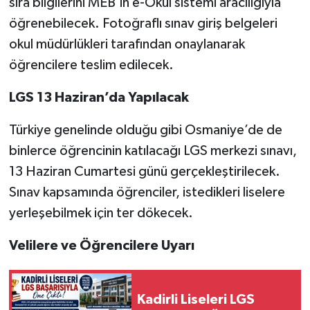
sıra bilgilerini MEB’in e-Okul sistemi aracılığıyla
öğrenebilecek. Fotoğraflı sınav giriş belgeleri
okul müdürlükleri tarafından onaylanarak
öğrencilere teslim edilecek.
LGS 13 Haziran’da Yapılacak
Türkiye genelinde olduğu gibi Osmaniye’de de
binlerce öğrencinin katılacağı LGS merkezi sınavı,
13 Haziran Cumartesi günü gerçekleştirilecek.
Sınav kapsamında öğrenciler, istedikleri liselere
yerleşebilmek için ter dökecek.
Velilere ve Öğrencilere Uyarı
Kadirli Liseleri LGS