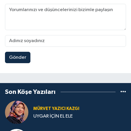
Gönder
Son Köşe Yazıları
MÜRVET YAZICI KAZGI
UYGAR İÇİN EL ELE