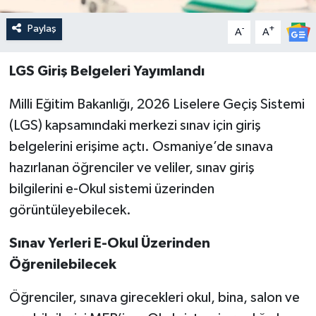
Paylaş
-
+
A
A
LGS Giriş Belgeleri Yayımlandı
Milli Eğitim Bakanlığı, 2026 Liselere Geçiş Sistemi
(LGS) kapsamındaki merkezi sınav için giriş
belgelerini erişime açtı. Osmaniye’de sınava
hazırlanan öğrenciler ve veliler, sınav giriş
bilgilerini e-Okul sistemi üzerinden
görüntüleyebilecek.
Sınav Yerleri E-Okul Üzerinden
Öğrenilebilecek
Öğrenciler, sınava girecekleri okul, bina, salon ve