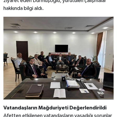
ziyaret eden Durmuşoğlu, yürütülen çalışmalar
hakkında bilgi aldı.
Vatandaşların Mağduriyeti Değerlendirildi
Afetten etkilenen vatandaşların yaşadığı sorunlar