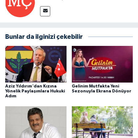
Bunlar da ilginizi çekebilir
Aziz Yıldırım'dan Kızına
Gelinim Mutfakta Yeni
Yönelik Paylaşımlara Hukuki
Sezonuyla Ekrana Dönüyor
Adım