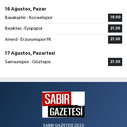
16 Ağustos, Pazar
Başakşehir - Kocaelispor
19:00
Beşiktaş - Eyüpspor
21:30
Amed - Erzurumspor FK
21:30
17 Ağustos, Pazartesi
Samsunspor - Göztepe
21:30
SABIR GAZETESİ 2023