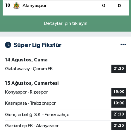
10
Alanyaspor
0
0
Detaylar için tıklayın
Süper Lig Fikstür
14 Ağustos, Cuma
Galatasaray - Çorum FK
21:30
15 Ağustos, Cumartesi
Konyaspor - Rizespor
19:00
Kasımpaşa - Trabzonspor
19:00
Gençlerbirliği S.K. - Fenerbahçe
21:30
Gaziantep FK - Alanyaspor
21:30