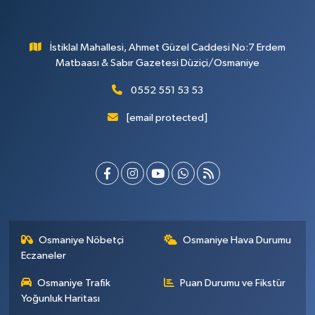
İstiklal Mahallesi, Ahmet Güzel Caddesi No:7 Erdem
Matbaası & Sabır Gazetesi Düziçi/Osmaniye
0552 551 53 53
[email protected]
Osmaniye Nöbetçi
Osmaniye Hava Durumu
Eczaneler
Osmaniye Trafik
Puan Durumu ve Fikstür
Yoğunluk Haritası