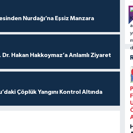
vesinden Nurdağı’na Eşsiz Manzara
. Dr. Hakan Hakkoymaz’a Anlamlı Ziyaret
P
’daki Çöplük Yangını Kontrol Altında
F