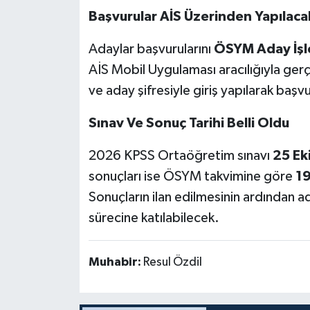
Başvurular AİS Üzerinden Yapılaca
Adaylar başvurularını
ÖSYM Aday İşle
AİS Mobil Uygulaması aracılığıyla gerç
ve aday şifresiyle giriş yapılarak baş
Sınav Ve Sonuç Tarihi Belli Oldu
2026 KPSS Ortaöğretim sınavı
25 Ek
sonuçları ise ÖSYM takvimine göre
19
Sonuçların ilan edilmesinin ardından 
sürecine katılabilecek.
Muhabir:
Resul Özdil