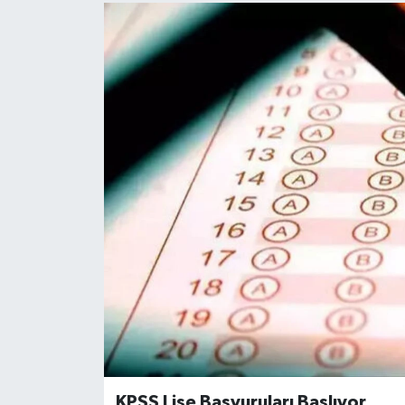
KPSS Lise Başvuruları Başlıyor