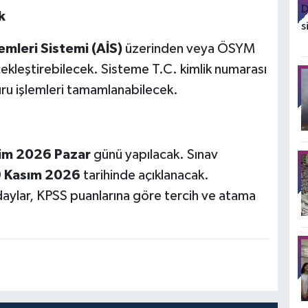
k
mleri Sistemi (AİS)
üzerinden veya ÖSYM
ekleştirebilecek. Sisteme T.C. kimlik numarası
vuru işlemleri tamamlanabilecek.
im 2026 Pazar
günü yapılacak. Sınav
 Kasım 2026
tarihinde açıklanacak.
adaylar, KPSS puanlarına göre tercih ve atama