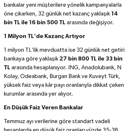
bankalar yeni müşterilere yönelik kampanyalarla
öne çıkarken, 32 günlük net kazanç yaklaşık
14
bin TL ile 16 bin 500 TL
arasında değişiyor.
1 Milyon TL'de Kazanç Artıyor
1 milyon TL'lik mevduatta ise 32 günlük net getiri
bankaya göre yaklaşık
27 bin 800 TL ile 33 bin
TL
arasında hesaplanıyor. ING, Anadolubank, N
Kolay, Odeabank, Burgan Bank ve Kuveyt Türk,
yüksek faiz veya kâr payı oranlarıyla dikkat çeken
kurumlar arasında yer alıyor.
En Düşük Faiz Veren Bankalar
Temmuz ayı verilerine göre standart vadeli
hesaplarda en düşük faiz oranları yüzde 35-38