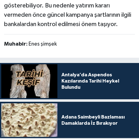
gösterebiliyor. Bu nedenle yatırım kararı
vermeden önce güncel kampanya şartlarının ilgili
bankalardan kontrol edilmesi önem taşıyor.
Muhabir:
Enes şimşek
Antalya’da Aspendos
Kazılarında Tarihi Heykel
Bulundu
Adana Saimbeyli Bazlaması
Damaklarda İz Bırakıyor