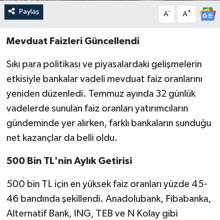
Paylaş
-
+
A
A
Mevduat Faizleri Güncellendi
Sıkı para politikası ve piyasalardaki gelişmelerin
etkisiyle bankalar vadeli mevduat faiz oranlarını
yeniden düzenledi. Temmuz ayında 32 günlük
vadelerde sunulan faiz oranları yatırımcıların
gündeminde yer alırken, farklı bankaların sunduğu
net kazançlar da belli oldu.
500 Bin TL'nin Aylık Getirisi
500 bin TL için en yüksek faiz oranları yüzde 45-
46 bandında şekillendi. Anadolubank, Fibabanka,
Alternatif Bank, ING, TEB ve N Kolay gibi