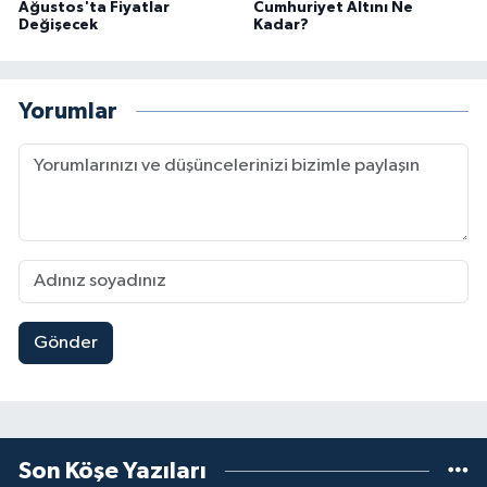
Ağustos'ta Fiyatlar
Cumhuriyet Altını Ne
Değişecek
Kadar?
Yorumlar
Gönder
Son Köşe Yazıları