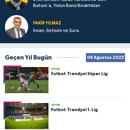
Batum’a, Yolun Bana Bıraktıkları
FAKIR YILMAZ
İnsan, İletişim ve Şura..
Geçen Yıl Bugün
09 Ağustos 2025
SPOR
Futbol: Trendyol Süper Lig
SPOR
Futbol: Trendyol 1. Lig