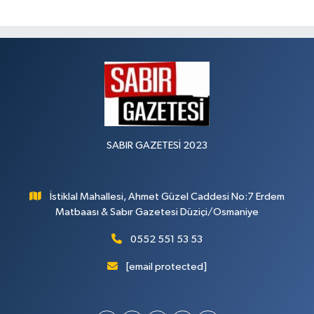
SABIR GAZETESİ 2023
İstiklal Mahallesi, Ahmet Güzel Caddesi No:7 Erdem
Matbaası & Sabır Gazetesi Düziçi/Osmaniye
0552 551 53 53
[email protected]