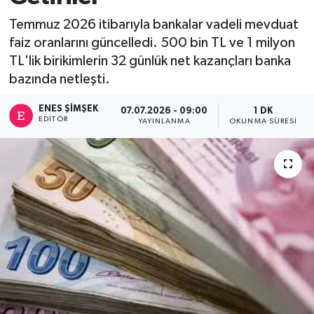
Temmuz 2026 itibarıyla bankalar vadeli mevduat
faiz oranlarını güncelledi. 500 bin TL ve 1 milyon
TL'lik birikimlerin 32 günlük net kazançları banka
bazında netleşti.
ENES ŞIMŞEK
07.07.2026 - 09:00
1 DK
EDITÖR
YAYINLANMA
OKUNMA SÜRESI