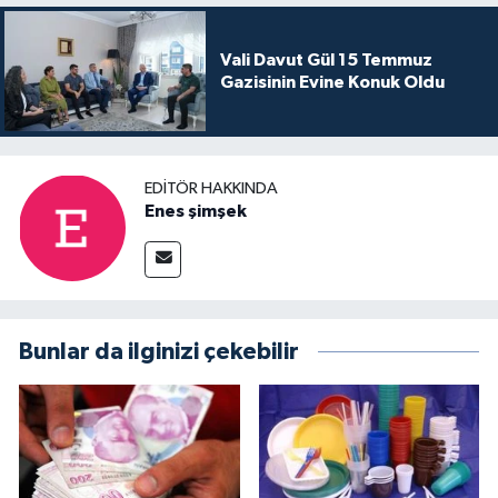
Vali Davut Gül 15 Temmuz
Gazisinin Evine Konuk Oldu
EDITÖR HAKKINDA
Enes şimşek
Bunlar da ilginizi çekebilir