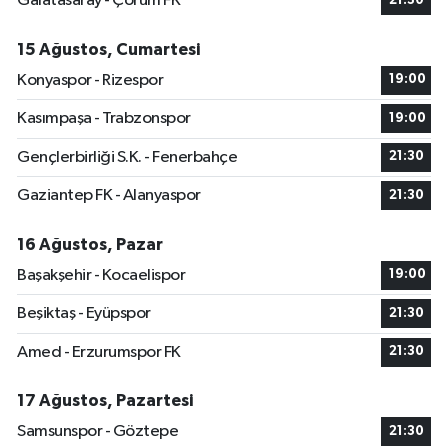
Galatasaray - Çorum FK
21:30
15 Ağustos, Cumartesi
Konyaspor - Rizespor
19:00
Kasımpaşa - Trabzonspor
19:00
Gençlerbirliği S.K. - Fenerbahçe
21:30
Gaziantep FK - Alanyaspor
21:30
16 Ağustos, Pazar
Başakşehir - Kocaelispor
19:00
Beşiktaş - Eyüpspor
21:30
Amed - Erzurumspor FK
21:30
17 Ağustos, Pazartesi
Samsunspor - Göztepe
21:30