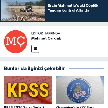
Erzin Mahmutlu’daki Çöplük
Yangını Kontrol Altında
EDITÖR HAKKINDA
Mehmet Çardak
Bunlar da ilginizi çekebilir
KPSS 2026 Sınav Yerleri
Osmaniye'de KYK Burs