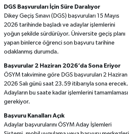
DGS Başvuruları İçin Süre Daralıyor
Dikey Geçiş Sınavı (DGS) başvuruları 15 Mayıs
2026 tarihinde başladı ve adaylar işlemlerini
yoğun şekilde sürdürüyor. Üniversite geçiş planı
yapan binlerce öğrenci son başvuru tarihine
odaklanmış durumda.
Başvurular 2 Haziran 2026’da Sona Eriyor
ÖSYM takvimine göre DGS başvuruları 2 Haziran
2026 Salı günü saat 23.59 itibarıyla sona erecek.
Adayların bu saate kadar işlemlerini tamamlaması
gerekiyor.
Başvuru Kanalları Açık
Adaylar başvurularını ÖSYM Aday İşlemleri
Sistemi, mobil uygulama veya başvuru merkezleri