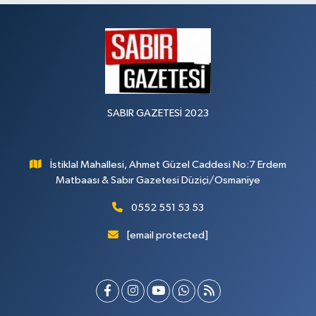
SABIR GAZETESİ 2023
İstiklal Mahallesi, Ahmet Güzel Caddesi No:7 Erdem
Matbaası & Sabır Gazetesi Düziçi/Osmaniye
0552 551 53 53
[email protected]