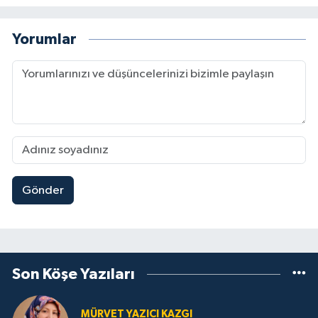
Yorumlar
Gönder
Son Köşe Yazıları
MÜRVET YAZICI KAZGI