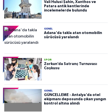
Vali Hulusi Şahin, Xanthos ve
Patara antik kentlerinde
incelemelerde bulundu
GENEL
Adana'da takla atan otomobilin
sürücüsü yaralandı
SPOR
Zorkun’da Satranç Turnuvası
Coşkusu
GENEL
GÜNCELLEME - Antalya'da otel
ekipmanı deposunda çıkan yangın
kontrol altına alındı