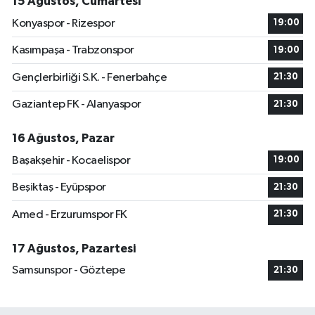
15 Ağustos, Cumartesi
Konyaspor - Rizespor
19:00
Kasımpaşa - Trabzonspor
19:00
Gençlerbirliği S.K. - Fenerbahçe
21:30
Gaziantep FK - Alanyaspor
21:30
16 Ağustos, Pazar
Başakşehir - Kocaelispor
19:00
Beşiktaş - Eyüpspor
21:30
Amed - Erzurumspor FK
21:30
17 Ağustos, Pazartesi
Samsunspor - Göztepe
21:30