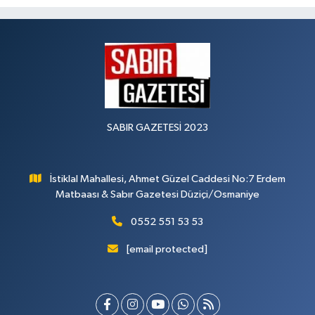
SABIR GAZETESİ 2023
İstiklal Mahallesi, Ahmet Güzel Caddesi No:7 Erdem
Matbaası & Sabır Gazetesi Düziçi/Osmaniye
0552 551 53 53
[email protected]