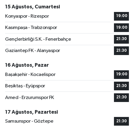
15 Ağustos, Cumartesi
Konyaspor - Rizespor
19:00
Kasımpaşa - Trabzonspor
19:00
Gençlerbirliği S.K. - Fenerbahçe
21:30
Gaziantep FK - Alanyaspor
21:30
16 Ağustos, Pazar
Başakşehir - Kocaelispor
19:00
Beşiktaş - Eyüpspor
21:30
Amed - Erzurumspor FK
21:30
17 Ağustos, Pazartesi
Samsunspor - Göztepe
21:30