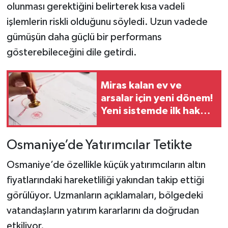
olunması gerektiğini belirterek kısa vadeli
işlemlerin riskli olduğunu söyledi. Uzun vadede
gümüşün daha güçlü bir performans
gösterebileceğini dile getirdi.
Miras kalan ev ve
arsalar için yeni dönem!
Yeni sistemde ilk hak
onlarda
Osmaniye’de Yatırımcılar Tetikte
Osmaniye’de özellikle küçük yatırımcıların altın
fiyatlarındaki hareketliliği yakından takip ettiği
görülüyor. Uzmanların açıklamaları, bölgedeki
vatandaşların yatırım kararlarını da doğrudan
etkiliyor.