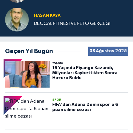
HASAN KAYA
DECCAL FİTNESİ VE FETÖ GERÇEĞİ
Geçen Yıl Bugün
08 Ağustos 2025
YAŞAM
16 Yaşında Piyango Kazandı,
Milyonları Kaybettikten Sonra
Huzuru Buldu
SPOR
FIFA'dan Adana Demirspor'a 6
puan silme cezası