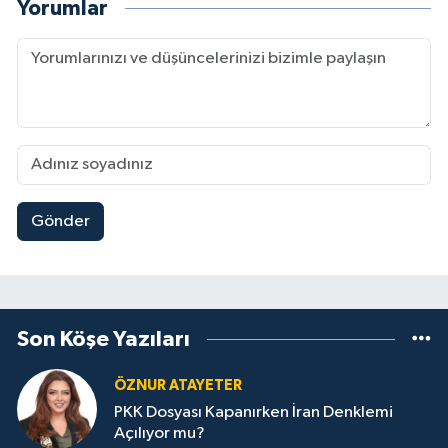
Yorumlar
Gönder
Son Köşe Yazıları
ÖZNUR ATAYETER
PKK Dosyası Kapanırken İran Denklemi
Açılıyor mu?