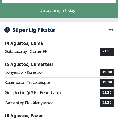
Detaylar için tıklayın
Süper Lig Fikstür
14 Ağustos, Cuma
Galatasaray - Çorum FK
21:30
15 Ağustos, Cumartesi
Konyaspor - Rizespor
19:00
Kasımpaşa - Trabzonspor
19:00
Gençlerbirliği S.K. - Fenerbahçe
21:30
Gaziantep FK - Alanyaspor
21:30
16 Ağustos, Pazar