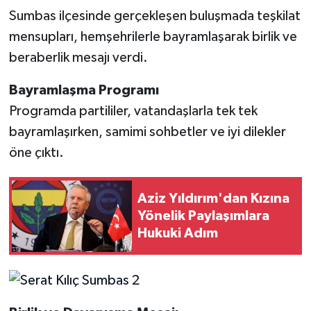
Sumbas ilçesinde gerçekleşen buluşmada teşkilat
mensupları, hemşehrilerle bayramlaşarak birlik ve
beraberlik mesajı verdi.
Bayramlaşma Programı
Programda partililer, vatandaşlarla tek tek
bayramlaşırken, samimi sohbetler ve iyi dilekler
öne çıktı.
Aziz Yıldırım'dan Kızına
Yönelik Paylaşımlara
Hukuki Adım