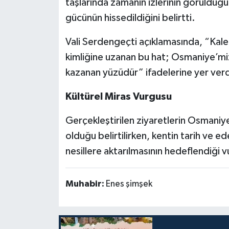
taşlarında zamanın izlerinin görüldüğ
gücünün hissedildiğini belirtti.
Vali Serdengeçti açıklamasında, “Kal
kimliğine uzanan bu hat; Osmaniye’miz
kazanan yüzüdür” ifadelerine yer verd
Kültürel Miras Vurgusu
Gerçekleştirilen ziyaretlerin Osmaniye’
olduğu belirtilirken, kentin tarih ve 
nesillere aktarılmasının hedeflendiği v
Muhabir:
Enes şimşek