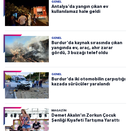
GENEL
Antalya'da yangın çıkan ev
kullanılamaz hale geldi
GENEL
Burdur'da kaynak sırasında çıkan
yangında ev, araç, ahır zarar
gördü, 3 buzağı telef oldu
GENEL
Burdur'da iki otomobilin çarpıştığı
kazada sürücüler yaralandı
MAGAZİN
Demet Akalın’ın Zorkun Çocuk
Şenliği Kıyafeti Tartışma Yarattı