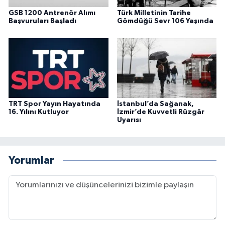
GSB 1200 Antrenör Alımı
Türk Milletinin Tarihe
Başvuruları Başladı
Gömdüğü Sevr 106 Yaşında
TRT Spor Yayın Hayatında
İstanbul’da Sağanak,
16. Yılını Kutluyor
İzmir’de Kuvvetli Rüzgâr
Uyarısı
Yorumlar