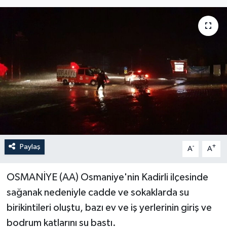
Paylaş
-
+
A
A
OSMANİYE (AA) Osmaniye'nin Kadirli ilçesinde
sağanak nedeniyle cadde ve sokaklarda su
birikintileri oluştu, bazı ev ve iş yerlerinin giriş ve
bodrum katlarını su bastı.