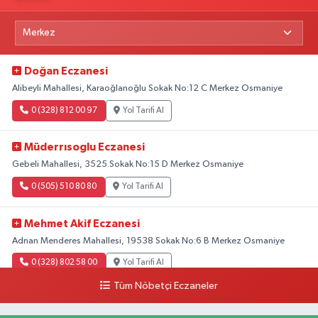
Doğan Eczanesi
Alibeyli Mahallesi, Karaoğlanoğlu Sokak No:12 C Merkez Osmaniye
0 (328) 812 00 97
Yol Tarifi Al
Müderrısoglu Eczanesi
Gebeli Mahallesi, 3525.Sokak No:15 D Merkez Osmaniye
0 (505) 510 80 80
Yol Tarifi Al
Mehmet Akif Eczanesi
Adnan Menderes Mahallesi, 19538 Sokak No:6 B Merkez Osmaniye
0 (328) 802 58 00
Yol Tarifi Al
Tüm Nöbetçi Eczaneler