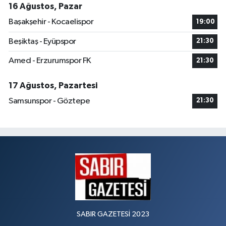
16 Ağustos, Pazar
Başakşehir - Kocaelispor
19:00
Beşiktaş - Eyüpspor
21:30
Amed - Erzurumspor FK
21:30
17 Ağustos, Pazartesi
Samsunspor - Göztepe
21:30
SABIR GAZETESİ 2023