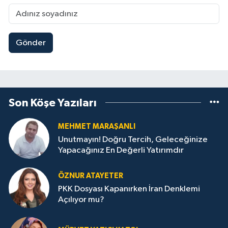
Gönder
Son Köşe Yazıları
MEHMET MARAŞANLI
Unutmayın! Doğru Tercih, Geleceğinize
Yapacağınız En Değerli Yatırımdır
ÖZNUR ATAYETER
PKK Dosyası Kapanırken İran Denklemi
Açılıyor mu?