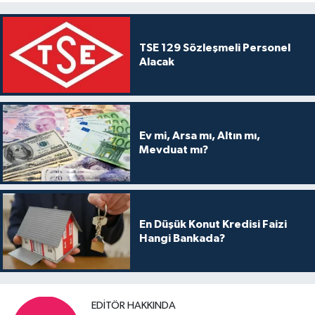
TSE 129 Sözleşmeli Personel
Alacak
Ev mi, Arsa mı, Altın mı,
Mevduat mı?
En Düşük Konut Kredisi Faizi
Hangi Bankada?
EDITÖR HAKKINDA