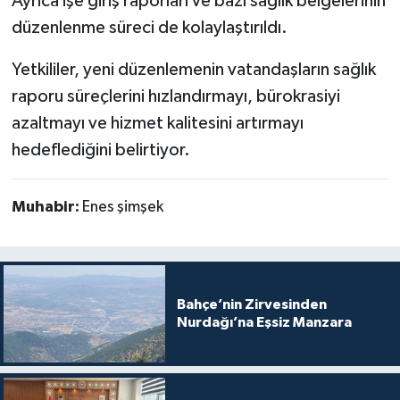
Ayrıca işe giriş raporları ve bazı sağlık belgelerinin
düzenlenme süreci de kolaylaştırıldı.
Yetkililer, yeni düzenlemenin vatandaşların sağlık
raporu süreçlerini hızlandırmayı, bürokrasiyi
azaltmayı ve hizmet kalitesini artırmayı
hedeflediğini belirtiyor.
Muhabir:
Enes şimşek
Bahçe’nin Zirvesinden
Nurdağı’na Eşsiz Manzara