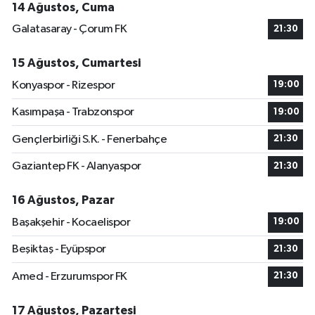
14 Ağustos, Cuma
Galatasaray - Çorum FK
21:30
15 Ağustos, Cumartesi
Konyaspor - Rizespor
19:00
Kasımpaşa - Trabzonspor
19:00
Gençlerbirliği S.K. - Fenerbahçe
21:30
Gaziantep FK - Alanyaspor
21:30
16 Ağustos, Pazar
Başakşehir - Kocaelispor
19:00
Beşiktaş - Eyüpspor
21:30
Amed - Erzurumspor FK
21:30
17 Ağustos, Pazartesi