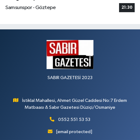
Samsunspor - Göztepe
21:30
SABIR GAZETESİ 2023
İstiklal Mahallesi, Ahmet Güzel Caddesi No:7 Erdem
Matbaası & Sabır Gazetesi Düziçi/Osmaniye
0552 551 53 53
[email protected]