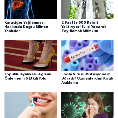
Karaciğer Yağlanması
2 Saatte 600 Kalori
Hakkında Doğru Bilinen
Yaktırıyor! Ev İşi Yaparak
Yanlışlar
Zayıflamak Mümkün
Topuklu Ayakkabı Ağrısını
Ebola Virüsü Mutasyona mı
Önlemenin 6 Etkili Yolu
Uğradı? Uzmanlardan Kritik
Açıklama