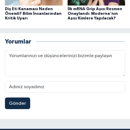
Diş Eti Kanaması Neden
İlk mRNA Grip Aşısı Resmen
Önemli? Bilim İnsanlarından
Onaylandı: Moderna'nın
Kritik Uyarı
Aşısı Kimlere Yapılacak?
Yorumlar
Gönder