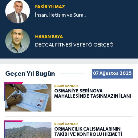
FAKIR YILMAZ
İnsan, İletişim ve Şura..
HASAN KAYA
DECCAL FİTNESİ VE FETÖ GERÇEĞİ
Geçen Yıl Bugün
07 Ağustos 2025
RESMI İLANLAR
OSMANİYE SERİNOVA
MAHALLESİNDE TAŞINMAZIN İLANI
RESMI İLANLAR
ORMANCILIK ÇALIŞMALARININ
TAKİBİ VE KONTROLÜ HİZMETİ