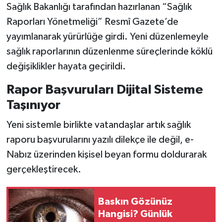
Sağlık Bakanlığı tarafından hazırlanan “Sağlık
Raporları Yönetmeliği” Resmî Gazete’de
yayımlanarak yürürlüğe girdi. Yeni düzenlemeyle
sağlık raporlarının düzenlenme süreçlerinde köklü
değişiklikler hayata geçirildi.
Rapor Başvuruları Dijital Sisteme
Taşınıyor
Yeni sistemle birlikte vatandaşlar artık sağlık
raporu başvurularını yazılı dilekçe ile değil, e-
Nabız üzerinden kişisel beyan formu doldurarak
gerçekleştirecek.
Baskın Gözünüz
Hangisi? Günlük