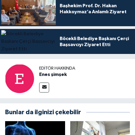
Başhekim Prof. Dr. Hakan
Hakkoymaz’a Anlamlı Ziyaret
Böcekli Belediye Başkanı Çerçi
Başsavcıyı Ziyaret Etti
EDITÖR HAKKINDA
Enes şimşek
Bunlar da ilginizi çekebilir