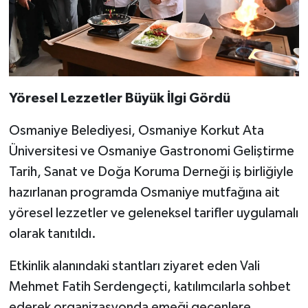
Yöresel Lezzetler Büyük İlgi Gördü
Osmaniye Belediyesi, Osmaniye Korkut Ata
Üniversitesi ve Osmaniye Gastronomi Geliştirme
Tarih, Sanat ve Doğa Koruma Derneği iş birliğiyle
hazırlanan programda Osmaniye mutfağına ait
yöresel lezzetler ve geleneksel tarifler uygulamalı
olarak tanıtıldı.
Etkinlik alanındaki stantları ziyaret eden Vali
Mehmet Fatih Serdengeçti, katılımcılarla sohbet
ederek organizasyonda emeği geçenlere