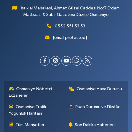
İstiklal Mahallesi, Ahmet Güzel Caddesi No:7 Erdem
Matbaası & Sabır Gazetesi Düziçi/Osmaniye
0552 551 53 53
[email protected]
Osmaniye Nöbetçi
Osmaniye Hava Durumu
Eczaneler
Osmaniye Trafik
Puan Durumu ve Fikstür
Yoğunluk Haritası
Tüm Manşetler
Son Dakika Haberleri