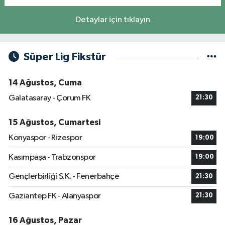
Detaylar için tıklayın
Süper Lig Fikstür
14 Ağustos, Cuma
Galatasaray - Çorum FK
21:30
15 Ağustos, Cumartesi
Konyaspor - Rizespor
19:00
Kasımpaşa - Trabzonspor
19:00
Gençlerbirliği S.K. - Fenerbahçe
21:30
Gaziantep FK - Alanyaspor
21:30
16 Ağustos, Pazar