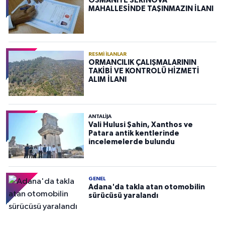
OSMANİYE SERİNOVA
MAHALLESİNDE TAŞINMAZIN İLANI
RESMI İLANLAR
ORMANCILIK ÇALIŞMALARININ
TAKİBİ VE KONTROLÜ HİZMETİ
ALIM İLANI
ANTALIJA
Vali Hulusi Şahin, Xanthos ve
Patara antik kentlerinde
incelemelerde bulundu
GENEL
Adana'da takla atan otomobilin
sürücüsü yaralandı