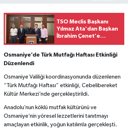
TSO Meclis Başkanı
Yılmaz Ata'dan Başkan
İbrahim Çenet'e
Ziyaret
Osmaniye’de Türk Mutfağı Haftası Etkinliği
Düzenlendi
Osmaniye Valiliği koordinasyonunda düzenlenen
“Türk Mutfağı Haftası” etkinliği, Cebelibereket
Kültür Merkezi’nde gerçekleştirildi.
Anadolu’nun köklü mutfak kültürünü ve
Osmaniye’nin yöresel lezzetlerini tanıtmayı
amaçlayan etkinlik, yoğun katılımla gerçekleşti.