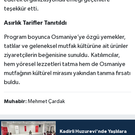
teşekkür etti.
Asırlık Tarifler Tanıtıldı
Program boyunca Osmaniye’ye özgü yemekler,
tatlılar ve geleneksel mutfak kültürüne ait ürünler
ziyaretçilerin beğenisine sunuldu. Katılımcılar,
hem yöresel lezzetleri tatma hem de Osmaniye
mutfağının kültürel mirasını yakından tanıma fırsatı
buldu.
Muhabir:
Mehmet Çardak
Kadirli Huzurevi'nde Yaşlılara