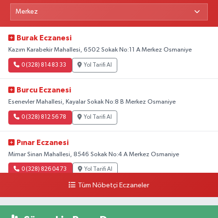
Burak Eczanesi
Kazım Karabekir Mahallesi, 6502 Sokak No:11 A Merkez Osmaniye
0 (328) 814 83 33
Yol Tarifi Al
Burcu Eczanesi
Esenevler Mahallesi, Kayalar Sokak No:8 B Merkez Osmaniye
0 (328) 812 56 78
Yol Tarifi Al
Pınar Eczanesi
Mimar Sinan Mahallesi, 8546 Sokak No:4 A Merkez Osmaniye
0 (328) 826 04 73
Yol Tarifi Al
Tüm Nöbetçi Eczaneler