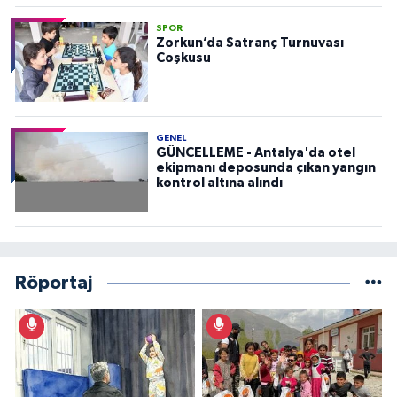
SPOR
Zorkun’da Satranç Turnuvası
Coşkusu
GENEL
GÜNCELLEME - Antalya'da otel
ekipmanı deposunda çıkan yangın
kontrol altına alındı
Röportaj