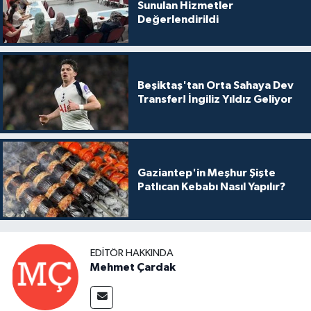
Sunulan Hizmetler
Değerlendirildi
Beşiktaş'tan Orta Sahaya Dev
Transfer! İngiliz Yıldız Geliyor
Gaziantep'in Meşhur Şişte
Patlıcan Kebabı Nasıl Yapılır?
EDITÖR HAKKINDA
Mehmet Çardak