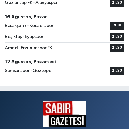
Gaziantep FK - Alanyaspor
21:30
16 Ağustos, Pazar
Başakşehir - Kocaelispor
19:00
Beşiktaş - Eyüpspor
21:30
Amed - Erzurumspor FK
21:30
17 Ağustos, Pazartesi
Samsunspor - Göztepe
21:30