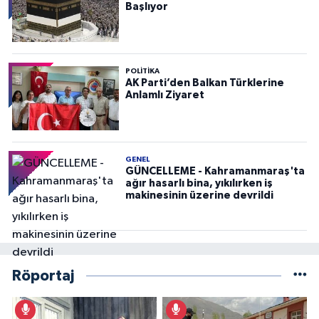
Başlıyor
POLITIKA
AK Parti’den Balkan Türklerine
Anlamlı Ziyaret
GENEL
GÜNCELLEME - Kahramanmaraş'ta
ağır hasarlı bina, yıkılırken iş
makinesinin üzerine devrildi
Röportaj