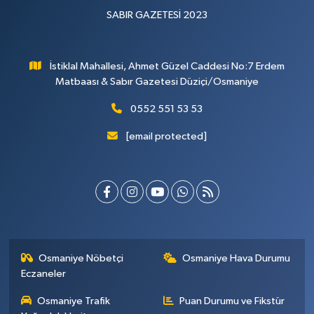
SABIR GAZETESİ 2023
İstiklal Mahallesi, Ahmet Güzel Caddesi No:7 Erdem
Matbaası & Sabır Gazetesi Düziçi/Osmaniye
0552 551 53 53
[email protected]
Osmaniye Nöbetçi
Osmaniye Hava Durumu
Eczaneler
Osmaniye Trafik
Puan Durumu ve Fikstür