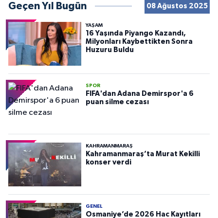
Geçen Yıl Bugün
08 Ağustos 2025
YAŞAM
16 Yaşında Piyango Kazandı,
Milyonları Kaybettikten Sonra
Huzuru Buldu
SPOR
FIFA'dan Adana Demirspor'a 6
puan silme cezası
KAHRAMANMARAŞ
Kahramanmaraş’ta Murat Kekilli
konser verdi
GENEL
Osmaniye’de 2026 Hac Kayıtları