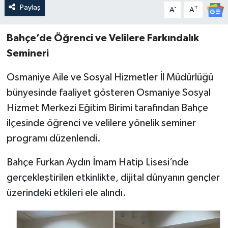
Paylaş
-
+
A
A
Bahçe’de Öğrenci ve Velilere Farkındalık
Semineri
Osmaniye Aile ve Sosyal Hizmetler İl Müdürlüğü
bünyesinde faaliyet gösteren Osmaniye Sosyal
Hizmet Merkezi Eğitim Birimi tarafından Bahçe
ilçesinde öğrenci ve velilere yönelik seminer
programı düzenlendi.
Bahçe Furkan Aydın İmam Hatip Lisesi’nde
gerçekleştirilen etkinlikte, dijital dünyanın gençler
üzerindeki etkileri ele alındı.