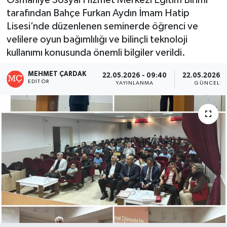
tarafından Bahçe Furkan Aydın İmam Hatip
Lisesi’nde düzenlenen seminerde öğrenci ve
velilere oyun bağımlılığı ve bilinçli teknoloji
kullanımı konusunda önemli bilgiler verildi.
MEHMET ÇARDAK
22.05.2026 - 09:40
22.05.2026 -
EDITÖR
YAYINLANMA
GÜNCELLE