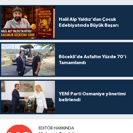
Halil Alp Yaldız’dan Çocuk
Edebiyatında Büyük Başarı
Böcekli’de Asfaltın Yüzde 70’i
Tamamlandı
YENİ Parti Osmaniye yönetimi
belirlendi
EDITÖR HAKKINDA