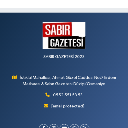
SABIR GAZETESİ 2023
İstiklal Mahallesi, Ahmet Güzel Caddesi No:7 Erdem
Matbaası & Sabır Gazetesi Düziçi/Osmaniye
0552 551 53 53
[email protected]