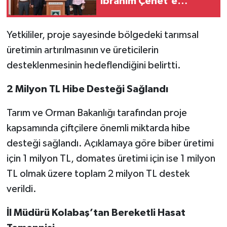
İbrahim Çenet'e
Ziyaret
Yetkililer, proje sayesinde bölgedeki tarımsal
üretimin artırılmasının ve üreticilerin
desteklenmesinin hedeflendiğini belirtti.
2 Milyon TL Hibe Desteği Sağlandı
Tarım ve Orman Bakanlığı tarafından proje
kapsamında çiftçilere önemli miktarda hibe
desteği sağlandı. Açıklamaya göre biber üretimi
için 1 milyon TL, domates üretimi için ise 1 milyon
TL olmak üzere toplam 2 milyon TL destek
verildi.
İl Müdürü Kolabaş’tan Bereketli Hasat