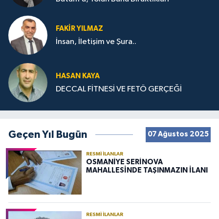
FAKIR YILMAZ
İnsan, İletişim ve Şura..
HASAN KAYA
DECCAL FİTNESİ VE FETÖ GERÇEĞİ
Geçen Yıl Bugün
07 Ağustos 2025
RESMI İLANLAR
OSMANİYE SERİNOVA
MAHALLESİNDE TAŞINMAZIN İLANI
RESMI İLANLAR