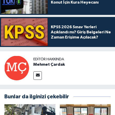
Konut İçin Kura Heyecanı
KPSS 2026 Sınav Yerleri
Açıklandı mı? Giriş Belgeleri Ne
Zaman Erişime Açılacak?
EDITÖR HAKKINDA
Mehmet Çardak
Bunlar da ilginizi çekebilir