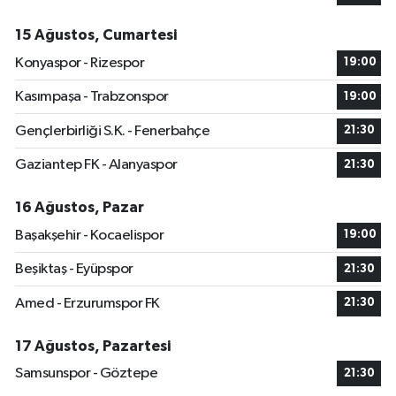
15 Ağustos, Cumartesi
Konyaspor - Rizespor
19:00
Kasımpaşa - Trabzonspor
19:00
Gençlerbirliği S.K. - Fenerbahçe
21:30
Gaziantep FK - Alanyaspor
21:30
16 Ağustos, Pazar
Başakşehir - Kocaelispor
19:00
Beşiktaş - Eyüpspor
21:30
Amed - Erzurumspor FK
21:30
17 Ağustos, Pazartesi
Samsunspor - Göztepe
21:30