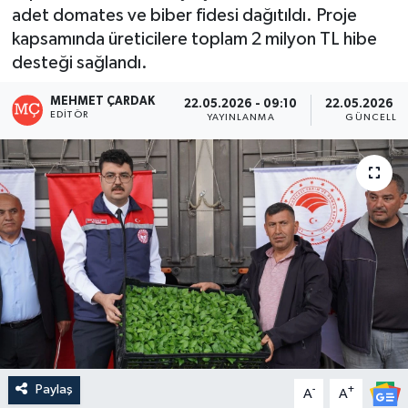
adet domates ve biber fidesi dağıtıldı. Proje
kapsamında üreticilere toplam 2 milyon TL hibe
desteği sağlandı.
MEHMET ÇARDAK
22.05.2026 - 09:10
22.05.2026 - 
EDITÖR
YAYINLANMA
GÜNCELLE
Paylaş
-
+
A
A