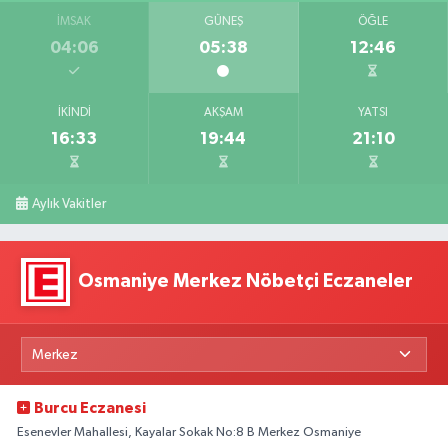
İMSAK
GÜNEŞ
ÖĞLE
04:06
05:38
12:46
İKINDI
AKŞAM
YATSI
16:33
19:44
21:10
Aylık Vakitler
Osmaniye Merkez Nöbetçi Eczaneler
Burcu Eczanesi
Esenevler Mahallesi, Kayalar Sokak No:8 B Merkez Osmaniye