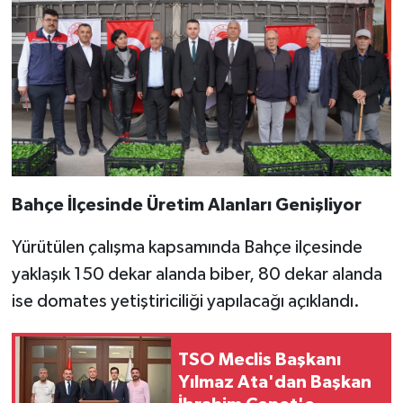
Bahçe İlçesinde Üretim Alanları Genişliyor
Yürütülen çalışma kapsamında Bahçe ilçesinde
yaklaşık 150 dekar alanda biber, 80 dekar alanda
ise domates yetiştiriciliği yapılacağı açıklandı.
TSO Meclis Başkanı
Yılmaz Ata'dan Başkan