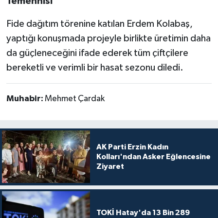
Temennisi
Fide dağıtım törenine katılan Erdem Kolabaş,
yaptığı konuşmada projeyle birlikte üretimin daha
da güçleneceğini ifade ederek tüm çiftçilere
bereketli ve verimli bir hasat sezonu diledi.
Muhabir:
Mehmet Çardak
AK Parti Erzin Kadın
Kolları'ndan Asker Eğlencesine
Ziyaret
TOKİ Hatay'da 13 Bin 289