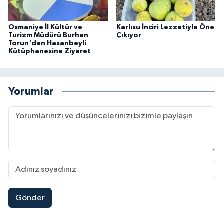
Osmaniye İl Kültür ve
Karlısu İnciri Lezzetiyle Öne
Turizm Müdürü Burhan
Çıkıyor
Torun'dan Hasanbeyli
Kütüphanesine Ziyaret
Yorumlar
Gönder