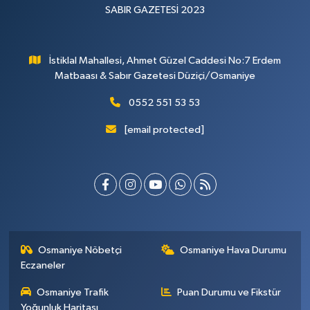
SABIR GAZETESİ 2023
İstiklal Mahallesi, Ahmet Güzel Caddesi No:7 Erdem
Matbaası & Sabır Gazetesi Düziçi/Osmaniye
0552 551 53 53
[email protected]
Osmaniye Nöbetçi
Osmaniye Hava Durumu
Eczaneler
Osmaniye Trafik
Puan Durumu ve Fikstür
Yoğunluk Haritası