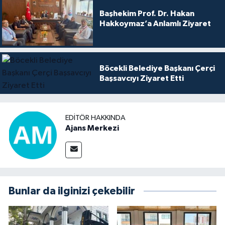
Başhekim Prof. Dr. Hakan
Hakkoymaz’a Anlamlı Ziyaret
Böcekli Belediye Başkanı Çerçi
Başsavcıyı Ziyaret Etti
EDITÖR HAKKINDA
Ajans Merkezi
Bunlar da ilginizi çekebilir