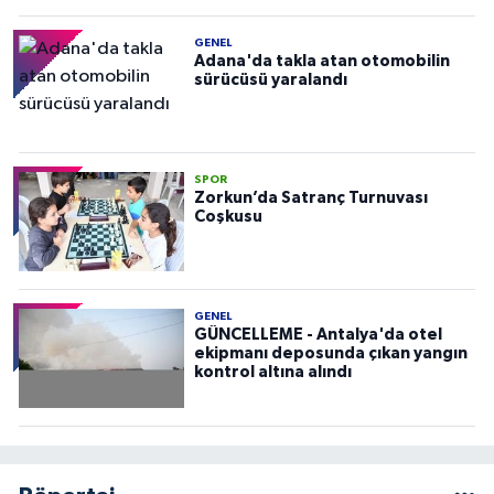
GENEL
Adana'da takla atan otomobilin
sürücüsü yaralandı
SPOR
Zorkun’da Satranç Turnuvası
Coşkusu
GENEL
GÜNCELLEME - Antalya'da otel
ekipmanı deposunda çıkan yangın
kontrol altına alındı