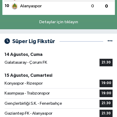
10
Alanyaspor
0
0
Detaylar için tıklayın
Süper Lig Fikstür
14 Ağustos, Cuma
Galatasaray - Çorum FK
21:30
15 Ağustos, Cumartesi
Konyaspor - Rizespor
19:00
Kasımpaşa - Trabzonspor
19:00
Gençlerbirliği S.K. - Fenerbahçe
21:30
Gaziantep FK - Alanyaspor
21:30