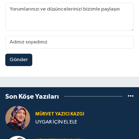
Gönder
Son Köşe Yazıları
MÜRVET YAZICI KAZGI
UYGAR İÇİN EL ELE