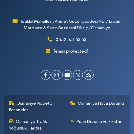
İstiklal Mahallesi, Ahmet Güzel Caddesi No:7 Erdem
Matbaası & Sabır Gazetesi Düziçi/Osmaniye
0552 551 53 53
[email protected]
Osmaniye Nöbetçi
Osmaniye Hava Durumu
Eczaneler
Osmaniye Trafik
Puan Durumu ve Fikstür
Yoğunluk Haritası