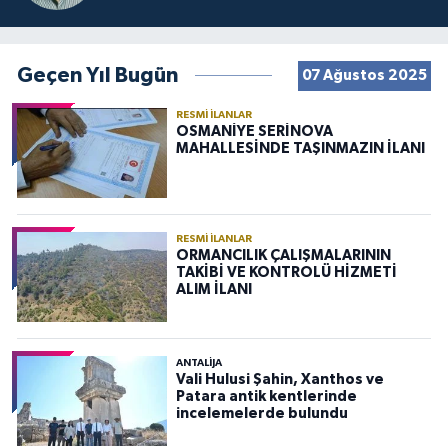
Geçen Yıl Bugün
07 Ağustos 2025
RESMI İLANLAR
OSMANİYE SERİNOVA
MAHALLESİNDE TAŞINMAZIN İLANI
RESMI İLANLAR
ORMANCILIK ÇALIŞMALARININ
TAKİBİ VE KONTROLÜ HİZMETİ
ALIM İLANI
ANTALIJA
Vali Hulusi Şahin, Xanthos ve
Patara antik kentlerinde
incelemelerde bulundu