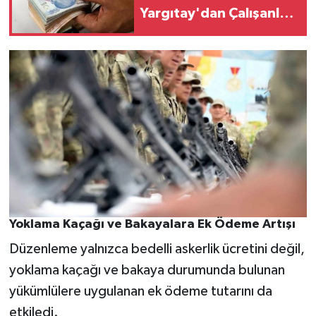
Yargıtay'dan Çalışanları
Şaşırtan Prim Kararı
Yoklama Kaçağı ve Bakayalara Ek Ödeme Artışı
Düzenleme yalnızca bedelli askerlik ücretini değil,
yoklama kaçağı ve bakaya durumunda bulunan
yükümlülere uygulanan ek ödeme tutarını da
etkiledi.