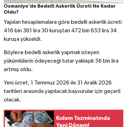
Osmaniye’de Bedelli Askerlik Ücreti Ne Kadar
Oldu?
Yapılan hesaplamalara göre bedelli askerlik ücreti
416 bin 361 lira 30 kuruştan 472 bin 653 lira 34
kuruşa yükseldi.
Böylece bedelli askerlik yapmak isteyen
yükümlülerin ödeyeceği tutar yaklaşık 56 bin lira
artmış oldu.
Yeni ücret, 1 Temmuz 2026 ile 31 Aralık 2026
tarihleri arasında yapılacak başvurular için geçerli
olacak.
Kıdem Tazminatında
Yeni Dönem!