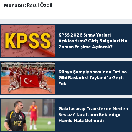
Muhabir:
Resul Özdil
KPSS 2026 Sınav Yerleri
Açıklandı mı? Giriş Belgeleri Ne
Zaman Erişime Açılacak?
Dünya Şampiyonası'nda Fırtına
Gibi Başladık! Tayland'a Geçit
Yok
Galatasaray Transferde Neden
Sessiz? Taraftarın Beklediği
Hamle Hâlâ Gelmedi