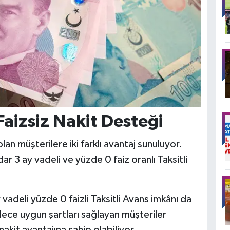
Faizsiz Nakit Desteği
n müşterilere iki farklı avantaj sunuluyor.
r 3 ay vadeli ve yüzde 0 faiz oranlı Taksitli
vadeli yüzde 0 faizli Taksitli Avans imkânı da
ece uygun şartları sağlayan müşteriler
akit avantajına sahip olabiliyor.