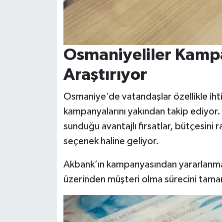
Osmaniyeliler Kampa
Araştırıyor
Osmaniye’de vatandaşlar özellikle ihti
kampanyalarını yakından takip ediyor.
sunduğu avantajlı fırsatlar, bütçesini r
seçenek haline geliyor.
Akbank’ın kampanyasından yararlanmak
üzerinden müşteri olma sürecini tama