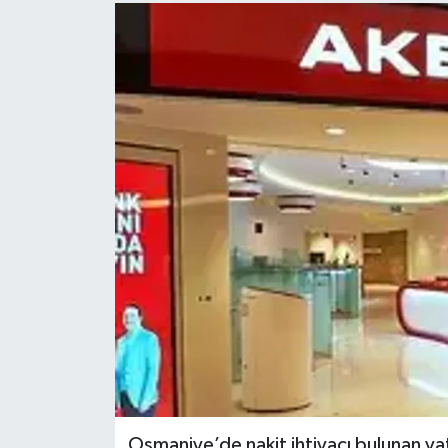
Osmaniye’de nakit ihtiyacı bulunan va