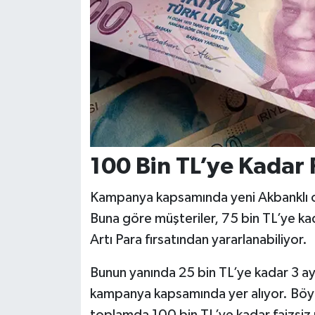
100 Bin TL’ye Kadar 
Kampanya kapsamında yeni Akbanklı ola
Buna göre müşteriler, 75 bin TL’ye kada
Artı Para fırsatından yararlanabiliyor.
Bunun yanında 25 bin TL’ye kadar 3 ay 
kampanya kapsamında yer alıyor. Böyl
toplamda 100 bin TL’ye kadar faizsiz n