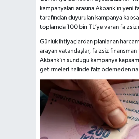
kampanyaları arasına Akbank’ın yeni f
tarafından duyurulan kampanya kapsamı
toplamda 100 bin TL’ye varan faizsiz n
Günlük ihtiyaçlardan planlanan harca
arayan vatandaşlar, faizsiz finansman 
Akbank’ın sunduğu kampanya kapsamınd
getirmeleri halinde faiz ödemeden nak