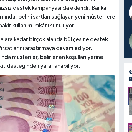
aizsiz destek kampanyası da eklendi. Banka
nda, belirli şartları sağlayan yeni müşterilere
akit kullanım imkânı sunuluyor.
malara kadar birçok alanda bütçesine destek
fırsatlarını araştırmaya devam ediyor.
a müşteriler, belirlenen koşulları yerine
it desteğinden yararlanabiliyor.