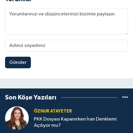
Gönder
Son Köşe Yazıları
ÖZNUR ATAYETER
PKK Dosyası Kapanırken İran Denklemi
Açılıyor mu?