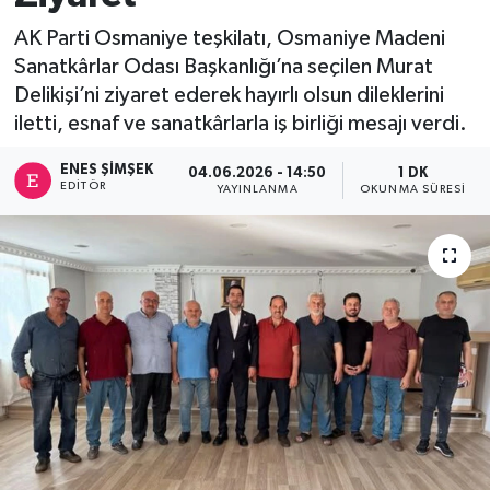
AK Parti Osmaniye teşkilatı, Osmaniye Madeni
Sanatkârlar Odası Başkanlığı’na seçilen Murat
Delikişi’ni ziyaret ederek hayırlı olsun dileklerini
iletti, esnaf ve sanatkârlarla iş birliği mesajı verdi.
ENES ŞIMŞEK
04.06.2026 - 14:50
1 DK
EDITÖR
YAYINLANMA
OKUNMA SÜRESI