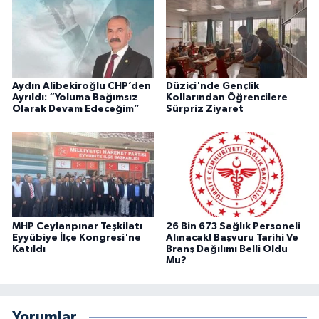
Aydın Alibekiroğlu CHP’den
Düziçi'nde Gençlik
Ayrıldı: “Yoluma Bağımsız
Kollarından Öğrencilere
Olarak Devam Edeceğim”
Sürpriz Ziyaret
MHP Ceylanpınar Teşkilatı
26 Bin 673 Sağlık Personeli
Eyyübiye İlçe Kongresi'ne
Alınacak! Başvuru Tarihi Ve
Katıldı
Branş Dağılımı Belli Oldu
Mu?
Yorumlar