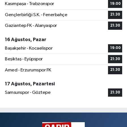
Kasımpaşa - Trabzonspor
19:00
Gençlerbirliği S.K. - Fenerbahçe
21:30
Gaziantep FK - Alanyaspor
21:30
16 Ağustos, Pazar
Başakşehir - Kocaelispor
19:00
Beşiktaş - Eyüpspor
21:30
Amed - Erzurumspor FK
21:30
17 Ağustos, Pazartesi
Samsunspor - Göztepe
21:30