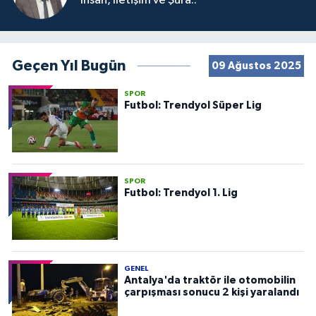
İnsan, İletişim ve Şura..
Geçen Yıl Bugün
09 Ağustos 2025
SPOR
Futbol: Trendyol Süper Lig
SPOR
Futbol: Trendyol 1. Lig
GENEL
Antalya'da traktör ile otomobilin
çarpışması sonucu 2 kişi yaralandı