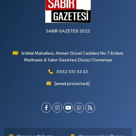
SABIR GAZETESİ 2023
İstiklal Mahallesi, Ahmet Güzel Caddesi No:7 Erdem
Matbaası & Sabır Gazetesi Düziçi/Osmaniye
0552 551 53 53
[email protected]