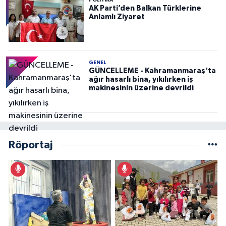
AK Parti’den Balkan Türklerine
Anlamlı Ziyaret
GENEL
GÜNCELLEME - Kahramanmaraş'ta
ağır hasarlı bina, yıkılırken iş
makinesinin üzerine devrildi
Röportaj