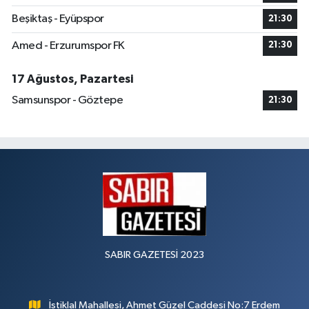
Beşiktaş - Eyüpspor
21:30
Amed - Erzurumspor FK
21:30
17 Ağustos, Pazartesi
Samsunspor - Göztepe
21:30
SABIR GAZETESİ 2023
İstiklal Mahallesi, Ahmet Güzel Caddesi No:7 Erdem