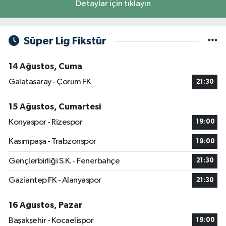
Detaylar için tıklayın
Süper Lig Fikstür
14 Ağustos, Cuma
Galatasaray - Çorum FK
21:30
15 Ağustos, Cumartesi
Konyaspor - Rizespor
19:00
Kasımpaşa - Trabzonspor
19:00
Gençlerbirliği S.K. - Fenerbahçe
21:30
Gaziantep FK - Alanyaspor
21:30
16 Ağustos, Pazar
Başakşehir - Kocaelispor
19:00