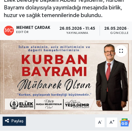
Bayramı dolayısıyla yayımladığı mesajında birlik,
huzur ve sağlık temennilerinde bulundu.
MEHMET ÇARDAK
26.05.2026 - 11:45
26.05.2026 - 
EDITÖR
YAYINLANMA
GÜNCELLEM
Paylaş
-
+
A
A