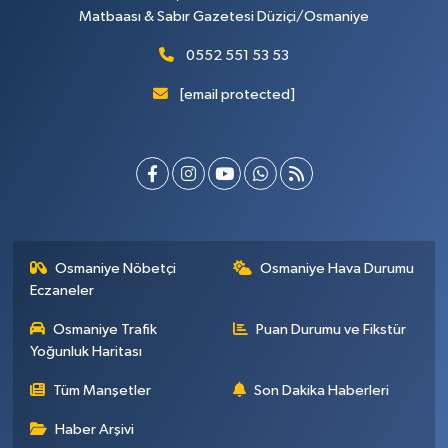
Matbaası & Sabır Gazetesi Düziçi/Osmaniye
0552 551 53 53
[email protected]
Osmaniye Nöbetçi
Osmaniye Hava Durumu
Eczaneler
Osmaniye Trafik
Puan Durumu ve Fikstür
Yoğunluk Haritası
Tüm Manşetler
Son Dakika Haberleri
Haber Arşivi