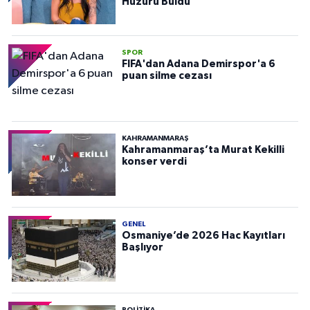
Huzuru Buldu
SPOR
FIFA'dan Adana Demirspor'a 6
puan silme cezası
KAHRAMANMARAŞ
Kahramanmaraş’ta Murat Kekilli
konser verdi
GENEL
Osmaniye’de 2026 Hac Kayıtları
Başlıyor
POLITIKA