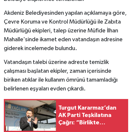
Akdeniz Belediyesinden yapılan açıklamaya göre,
Çevre Koruma ve Kontrol Müdürlüğü ile Zabıta
Müdürlüğü ekipleri, talep üzerine Müfide İlhan
Mahalle'sinde ikamet eden vatandaşın adresine
giderek incelemede bulundu.
Vatandaşın talebi üzerine adreste temizlik
çalışması başlatan ekipler, zaman içerisinde
biriken atıklar ile kullanım ömrünü tamamladığı
belirlenen eşyaları evden çıkardı.
Turgut Kararmaz’dan
AK Parti Teşkilatına
Çağrı: “Birlikte
Geleceğe Yürüyoruz”