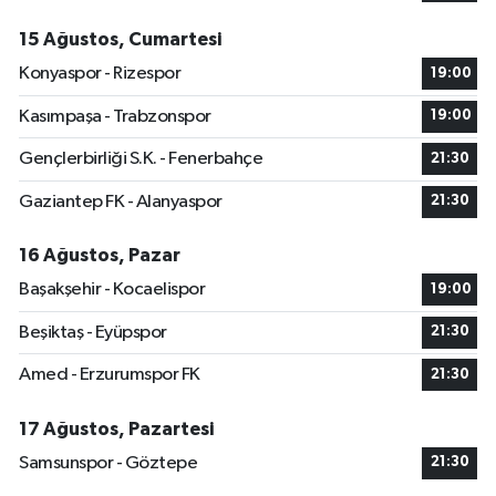
15 Ağustos, Cumartesi
Konyaspor - Rizespor
19:00
Kasımpaşa - Trabzonspor
19:00
Gençlerbirliği S.K. - Fenerbahçe
21:30
Gaziantep FK - Alanyaspor
21:30
16 Ağustos, Pazar
Başakşehir - Kocaelispor
19:00
Beşiktaş - Eyüpspor
21:30
Amed - Erzurumspor FK
21:30
17 Ağustos, Pazartesi
Samsunspor - Göztepe
21:30