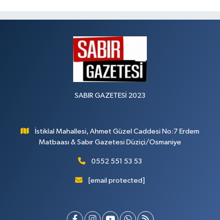
SABIR GAZETESİ 2023
İstiklal Mahallesi, Ahmet Güzel Caddesi No:7 Erdem
Matbaası & Sabır Gazetesi Düziçi/Osmaniye
0552 551 53 53
[email protected]