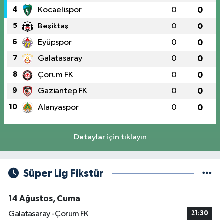
4
Kocaelispor
0
0
5
Beşiktaş
0
0
6
Eyüpspor
0
0
7
Galatasaray
0
0
8
Çorum FK
0
0
9
Gaziantep FK
0
0
10
Alanyaspor
0
0
Detaylar için tıklayın
Süper Lig Fikstür
14 Ağustos, Cuma
Galatasaray - Çorum FK
21:30