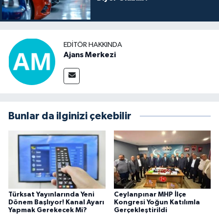
EDITÖR HAKKINDA
Ajans Merkezi
Bunlar da ilginizi çekebilir
Türksat Yayınlarında Yeni
Ceylanpınar MHP İlçe
Dönem Başlıyor! Kanal Ayarı
Kongresi Yoğun Katılımla
Yapmak Gerekecek Mi?
Gerçekleştirildi