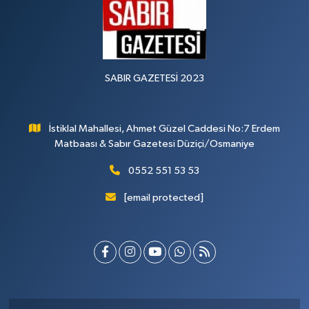
SABIR GAZETESİ 2023
İstiklal Mahallesi, Ahmet Güzel Caddesi No:7 Erdem
Matbaası & Sabır Gazetesi Düziçi/Osmaniye
0552 551 53 53
[email protected]