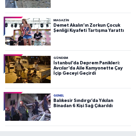
MAGAZİN
Demet Akalın’ın Zorkun Çocuk
Şenliği Kıyafeti Tartışma Yarattı
GÜNDEM
İstanbul’da Deprem Panikleri:
Avcılar’da Aile Kamyonette Çay
İçip Geceyi Geçirdi
GENEL
Balıkesir Sındırgı’da Yıkılan
Binadan 6 Kişi Sağ Çıkarıldı