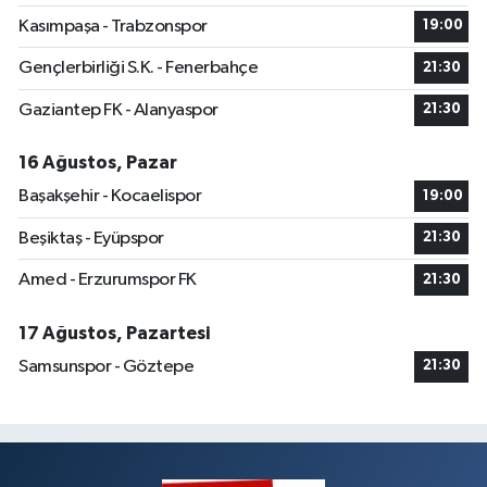
Kasımpaşa - Trabzonspor
19:00
Gençlerbirliği S.K. - Fenerbahçe
21:30
Gaziantep FK - Alanyaspor
21:30
16 Ağustos, Pazar
Başakşehir - Kocaelispor
19:00
Beşiktaş - Eyüpspor
21:30
Amed - Erzurumspor FK
21:30
17 Ağustos, Pazartesi
Samsunspor - Göztepe
21:30