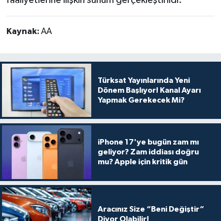
Kaynak:
AA
Türksat Yayınlarında Yeni
Dönem Başlıyor! Kanal Ayarı
Yapmak Gerekecek Mi?
iPhone 17'ye bugün zam mı
geliyor? Zam iddiası doğru
mu? Apple için kritik gün
Aracınız Size “Beni Değiştir”
Diyor Olabilir!