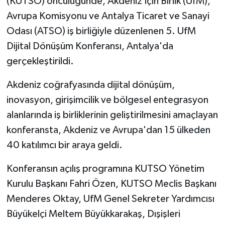
(KUTSO) öncülüğünde, Akdeniz İçin Birlik (UfM),
Avrupa Komisyonu ve Antalya Ticaret ve Sanayi
Odası (ATSO) iş birliğiyle düzenlenen 5. UfM
Dijital Dönüşüm Konferansı, Antalya'da
gerçekleştirildi.
Akdeniz coğrafyasında dijital dönüşüm,
inovasyon, girişimcilik ve bölgesel entegrasyon
alanlarında iş birliklerinin geliştirilmesini amaçlayan
konferansta, Akdeniz ve Avrupa'dan 15 ülkeden
40 katılımcı bir araya geldi.
Konferansın açılış programına KUTSO Yönetim
Kurulu Başkanı Fahri Özen, KUTSO Meclis Başkanı
Menderes Oktay, UfM Genel Sekreter Yardımcısı
Büyükelçi Meltem Büyükkarakaş, Dışişleri