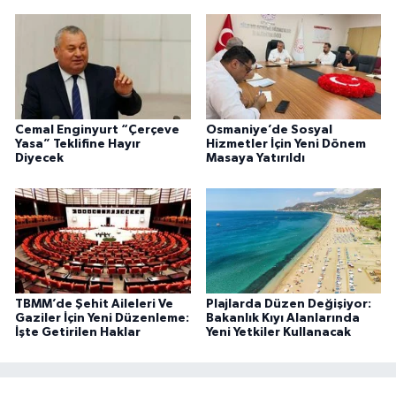
Cemal Enginyurt “Çerçeve
Osmaniye’de Sosyal
Yasa” Teklifine Hayır
Hizmetler İçin Yeni Dönem
Diyecek
Masaya Yatırıldı
TBMM’de Şehit Aileleri Ve
Plajlarda Düzen Değişiyor:
Gaziler İçin Yeni Düzenleme:
Bakanlık Kıyı Alanlarında
İşte Getirilen Haklar
Yeni Yetkiler Kullanacak