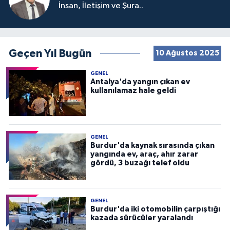
İnsan, İletişim ve Şura..
Geçen Yıl Bugün
10 Ağustos 2025
GENEL
Antalya'da yangın çıkan ev
kullanılamaz hale geldi
GENEL
Burdur'da kaynak sırasında çıkan
yangında ev, araç, ahır zarar
gördü, 3 buzağı telef oldu
GENEL
Burdur'da iki otomobilin çarpıştığı
kazada sürücüler yaralandı