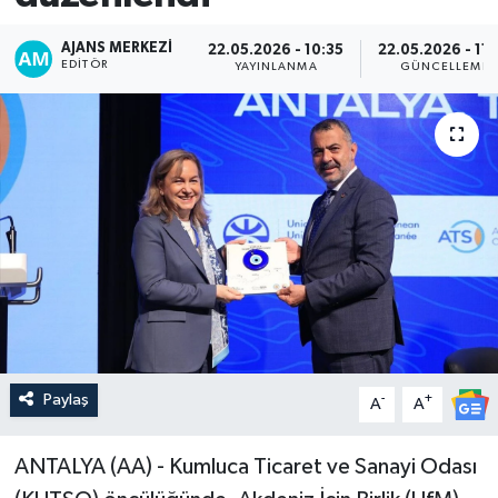
AJANS MERKEZI
22.05.2026 - 10:35
22.05.2026 - 11:
EDITÖR
YAYINLANMA
GÜNCELLEME
Paylaş
-
+
A
A
ANTALYA (AA) - Kumluca Ticaret ve Sanayi Odası