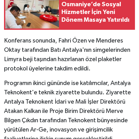
Osmaniye’de Sosyal
Hizmetler İçin Yeni
Dönem Masaya Yatırıldı
Konferans sonunda, Fahri Özen ve Menderes
Oktay tarafından Batı Antalya'nın simgelerinden
Limyra beji taşından hazırlanan özel plaketler
protokol üyelerine takdim edildi.
Programın ikinci gününde ise katılımcılar, Antalya
Teknokent'e teknik ziyarette bulundu. Ziyarette
Antalya Teknokent İdari ve Mali İşler Direktörü
Atakan Kalkan ile Proje Birim Direktörü Merve
Bilgen Çıkdın tarafından Teknokent bünyesinde
yürütülen Ar-Ge, inovasyon ve girişimcilik
faaliyetlerine ilişkin sunum gerçekleştirildi.