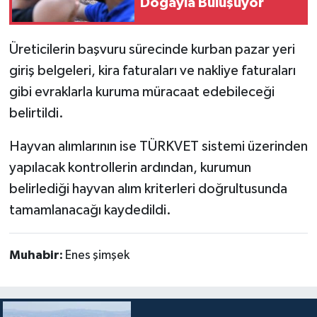
Doğayla Buluşuyor
Üreticilerin başvuru sürecinde kurban pazar yeri
giriş belgeleri, kira faturaları ve nakliye faturaları
gibi evraklarla kuruma müracaat edebileceği
belirtildi.
Hayvan alımlarının ise TÜRKVET sistemi üzerinden
yapılacak kontrollerin ardından, kurumun
belirlediği hayvan alım kriterleri doğrultusunda
tamamlanacağı kaydedildi.
Muhabir:
Enes şimşek