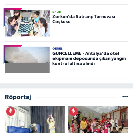
SPOR
Zorkun’da Satranç Turnuvası
Coşkusu
GENEL
GÜNCELLEME - Antalya'da otel
ekipmanı deposunda çıkan yangın
kontrol altına alındı
Röportaj