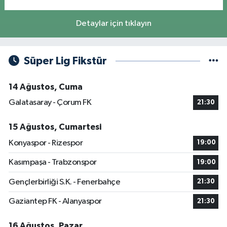
Detaylar için tıklayın
Süper Lig Fikstür
14 Ağustos, Cuma
Galatasaray - Çorum FK
21:30
15 Ağustos, Cumartesi
Konyaspor - Rizespor
19:00
Kasımpaşa - Trabzonspor
19:00
Gençlerbirliği S.K. - Fenerbahçe
21:30
Gaziantep FK - Alanyaspor
21:30
16 Ağustos, Pazar