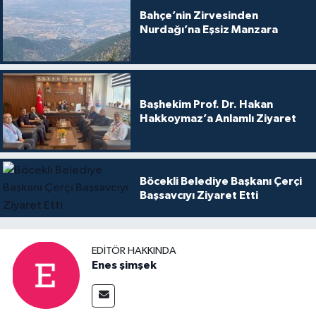
Bahçe’nin Zirvesinden
Nurdağı’na Eşsiz Manzara
Başhekim Prof. Dr. Hakan
Hakkoymaz’a Anlamlı Ziyaret
Böcekli Belediye Başkanı Çerçi
Başsavcıyı Ziyaret Etti
EDITÖR HAKKINDA
Enes şimşek