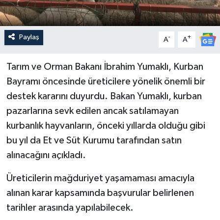
Paylaş
-
+
A
A
Tarım ve Orman Bakanı İbrahim Yumaklı, Kurban
Bayramı öncesinde üreticilere yönelik önemli bir
destek kararını duyurdu. Bakan Yumaklı, kurban
pazarlarına sevk edilen ancak satılamayan
kurbanlık hayvanların, önceki yıllarda olduğu gibi
bu yıl da Et ve Süt Kurumu tarafından satın
alınacağını açıkladı.
Üreticilerin mağduriyet yaşamaması amacıyla
alınan karar kapsamında başvurular belirlenen
tarihler arasında yapılabilecek.