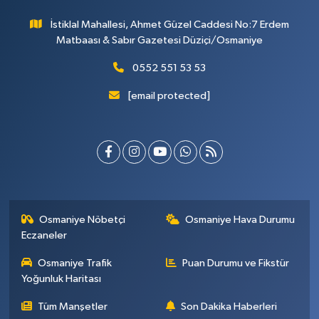
İstiklal Mahallesi, Ahmet Güzel Caddesi No:7 Erdem
Matbaası & Sabır Gazetesi Düziçi/Osmaniye
0552 551 53 53
[email protected]
Osmaniye Nöbetçi
Osmaniye Hava Durumu
Eczaneler
Osmaniye Trafik
Puan Durumu ve Fikstür
Yoğunluk Haritası
Tüm Manşetler
Son Dakika Haberleri