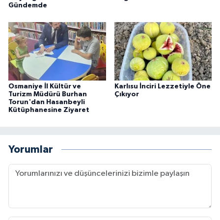
Gündemde
Osmaniye İl Kültür ve
Karlısu İnciri Lezzetiyle Öne
Turizm Müdürü Burhan
Çıkıyor
Torun'dan Hasanbeyli
Kütüphanesine Ziyaret
Yorumlar