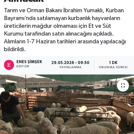
Tarım ve Orman Bakanı İbrahim Yumaklı, Kurban
Bayramı’nda satılamayan kurbanlık hayvanların
üreticilerin mağdur olmaması için Et ve Süt
Kurumu tarafından satın alınacağını açıkladı.
Alımların 1-7 Haziran tarihleri arasında yapılacağı
bildirildi.
ENES ŞIMŞEK
29.05.2026 - 09:50
1 DK
EDITÖR
YAYINLANMA
OKUNMA SÜRESI