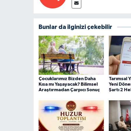
Bunlar da ilginizi çekebilir
Çocuklarımız Bizden Daha
Tarımsal Y
Kısa mı Yaşayacak? Bilimsel
Yeni Döne
Araştırmadan Çarpıcı Sonuç
Şartı 2 H