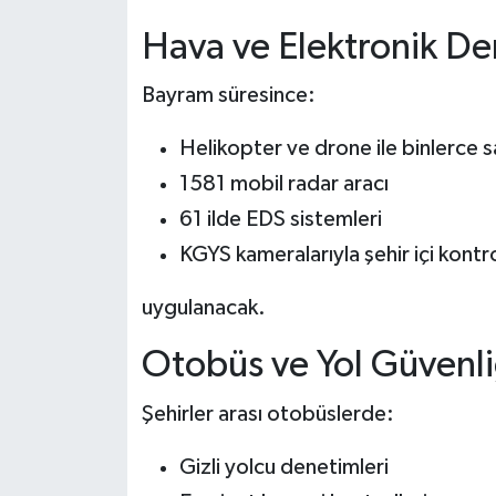
Hava ve Elektronik De
Bayram süresince:
Helikopter ve drone ile binlerce 
1581 mobil radar aracı
61 ilde EDS sistemleri
KGYS kameralarıyla şehir içi kontr
uygulanacak.
Otobüs ve Yol Güvenl
Şehirler arası otobüslerde:
Gizli yolcu denetimleri