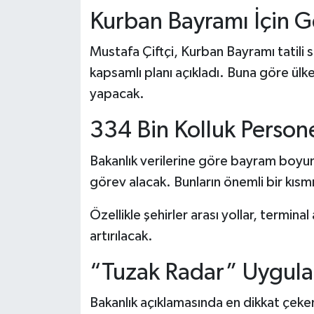
Kurban Bayramı İçin G
Mustafa Çiftçi, Kurban Bayramı tatili sü
kapsamlı planı açıkladı. Buna göre ülk
yapacak.
334 Bin Kolluk Person
Bakanlık verilerine göre bayram boy
görev alacak. Bunların önemli bir kısm
Özellikle şehirler arası yollar, termin
artırılacak.
“Tuzak Radar” Uygul
Bakanlık açıklamasında en dikkat çeken