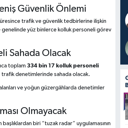
eniş Güvenlik Önlemi
resince trafik ve güvenlik tedbirlerine ilişkin
e genelinde yüz binlerce kolluk personeli görev
eli Sahada Olacak
unca toplam
334 bin 17 kolluk personeli
ı trafik denetimlerinde sahada olacak.
al alanları ve yoğun güzergâhlarda denetimler
aması Olmayacak
 başlıklardan biri “tuzak radar” uygulamasının