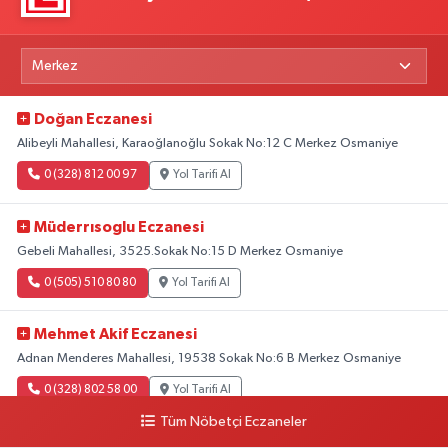
Doğan Eczanesi
Alibeyli Mahallesi, Karaoğlanoğlu Sokak No:12 C Merkez Osmaniye
0 (328) 812 00 97
Yol Tarifi Al
Müderrısoglu Eczanesi
Gebeli Mahallesi, 3525.Sokak No:15 D Merkez Osmaniye
0 (505) 510 80 80
Yol Tarifi Al
Mehmet Akif Eczanesi
Adnan Menderes Mahallesi, 19538 Sokak No:6 B Merkez Osmaniye
0 (328) 802 58 00
Yol Tarifi Al
Tüm Nöbetçi Eczaneler