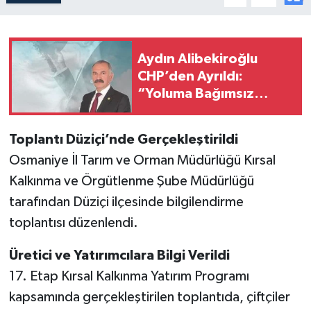
Aydın Alibekiroğlu
CHP’den Ayrıldı:
“Yoluma Bağımsız
Olarak Devam
Edeceğim”
Toplantı Düziçi’nde Gerçekleştirildi
Osmaniye İl Tarım ve Orman Müdürlüğü Kırsal
Kalkınma ve Örgütlenme Şube Müdürlüğü
tarafından Düziçi ilçesinde bilgilendirme
toplantısı düzenlendi.
Üretici ve Yatırımcılara Bilgi Verildi
17. Etap Kırsal Kalkınma Yatırım Programı
kapsamında gerçekleştirilen toplantıda, çiftçiler