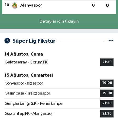
10
Alanyaspor
0
0
Detaylar için tıklayın
Süper Lig Fikstür
14 Ağustos, Cuma
Galatasaray - Çorum FK
21:30
15 Ağustos, Cumartesi
Konyaspor - Rizespor
19:00
Kasımpaşa - Trabzonspor
19:00
Gençlerbirliği S.K. - Fenerbahçe
21:30
Gaziantep FK - Alanyaspor
21:30