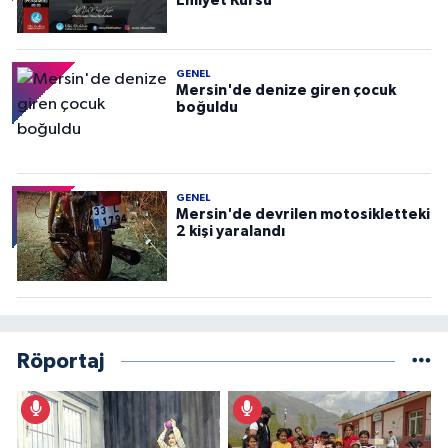
Ehliyet Kursu
GENEL
Mersin'de denize giren çocuk
boğuldu
GENEL
Mersin'de devrilen motosikletteki
2 kişi yaralandı
Röportaj