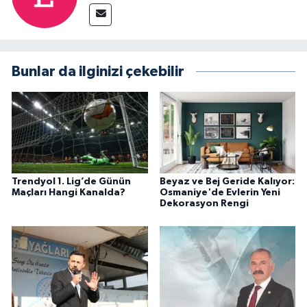
Bunlar da ilginizi çekebilir
Trendyol 1. Lig’de Günün
Beyaz ve Bej Geride Kalıyor:
Maçları Hangi Kanalda?
Osmaniye'de Evlerin Yeni
Dekorasyon Rengi