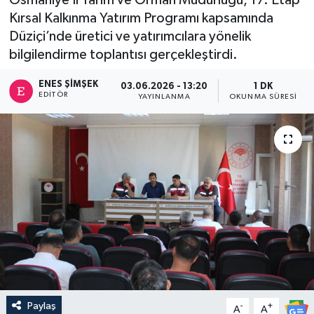
Kırsal Kalkınma Yatırım Programı kapsamında
Düziçi’nde üretici ve yatırımcılara yönelik
bilgilendirme toplantısı gerçekleştirdi.
ENES ŞIMŞEK
03.06.2026 - 13:20
1 DK
EDITÖR
YAYINLANMA
OKUNMA SÜRESI
Paylaş
-
+
A
A