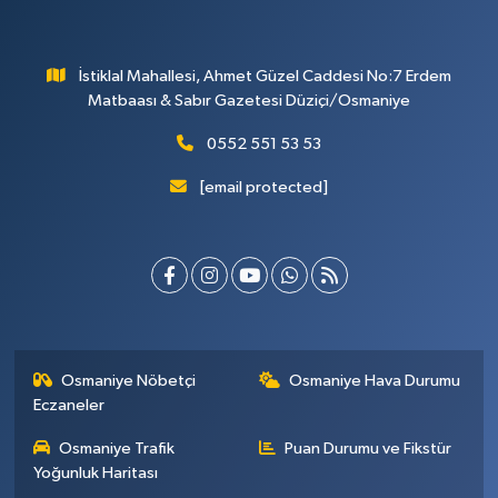
İstiklal Mahallesi, Ahmet Güzel Caddesi No:7 Erdem
Matbaası & Sabır Gazetesi Düziçi/Osmaniye
0552 551 53 53
[email protected]
Osmaniye Nöbetçi
Osmaniye Hava Durumu
Eczaneler
Osmaniye Trafik
Puan Durumu ve Fikstür
Yoğunluk Haritası