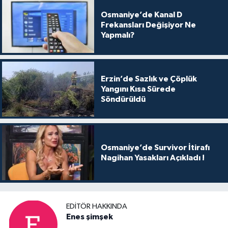
Osmaniye’de Kanal D
Frekansları Değişiyor Ne
Yapmalı?
Erzin’de Sazlık ve Çöplük
Yangını Kısa Sürede
Söndürüldü
Osmaniye’de Survivor İtirafı
Nagihan Yasakları Açıkladı !
EDITÖR HAKKINDA
Enes şimşek