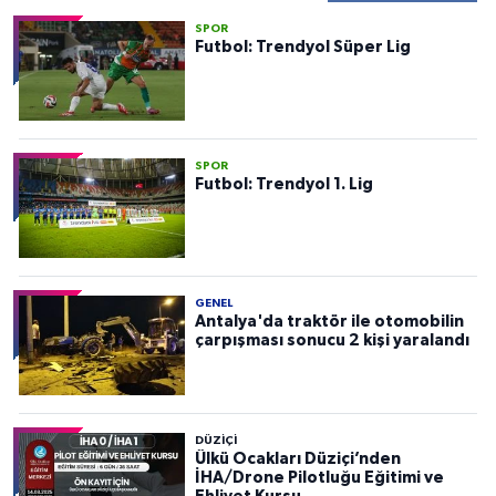
SPOR
Futbol: Trendyol Süper Lig
SPOR
Futbol: Trendyol 1. Lig
GENEL
Antalya'da traktör ile otomobilin
çarpışması sonucu 2 kişi yaralandı
DÜZIÇI
Ülkü Ocakları Düziçi’nden
İHA/Drone Pilotluğu Eğitimi ve