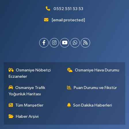
0552 551 53 53
[email protected]
Osmaniye Nöbetçi
Osmaniye Hava Durumu
Eczaneler
Osmaniye Trafik
Puan Durumu ve Fikstür
Yoğunluk Haritası
Tüm Manşetler
Son Dakika Haberleri
Haber Arşivi