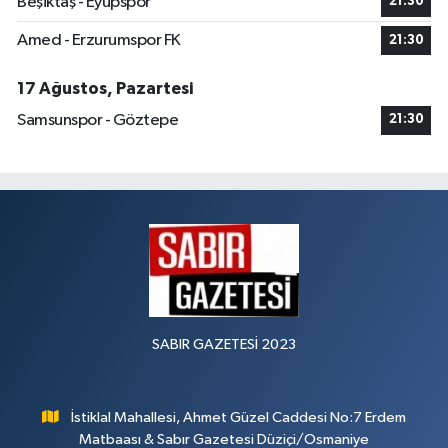
Beşiktaş - Eyüpspor
21:30
Amed - Erzurumspor FK
21:30
17 Ağustos, Pazartesi
Samsunspor - Göztepe
21:30
SABIR GAZETESİ 2023
İstiklal Mahallesi, Ahmet Güzel Caddesi No:7 Erdem
Matbaası & Sabır Gazetesi Düziçi/Osmaniye