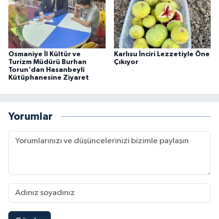
Osmaniye İl Kültür ve
Karlısu İnciri Lezzetiyle Öne
Turizm Müdürü Burhan
Çıkıyor
Torun'dan Hasanbeyli
Kütüphanesine Ziyaret
Yorumlar