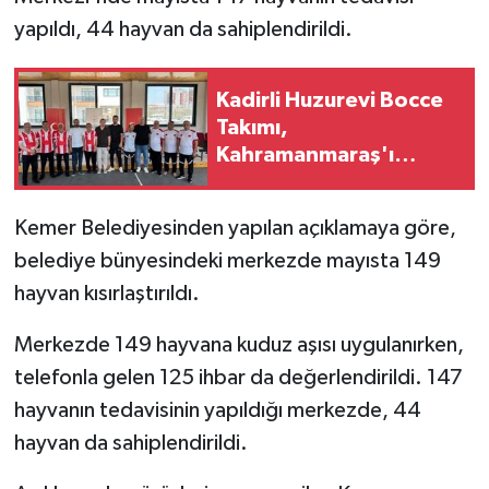
yapıldı, 44 hayvan da sahiplendirildi.
Kadirli Huzurevi Bocce
Takımı,
Kahramanmaraş'ı
Ağırladı
Kemer Belediyesinden yapılan açıklamaya göre,
belediye bünyesindeki merkezde mayısta 149
hayvan kısırlaştırıldı.
Merkezde 149 hayvana kuduz aşısı uygulanırken,
telefonla gelen 125 ihbar da değerlendirildi. 147
hayvanın tedavisinin yapıldığı merkezde, 44
hayvan da sahiplendirildi.