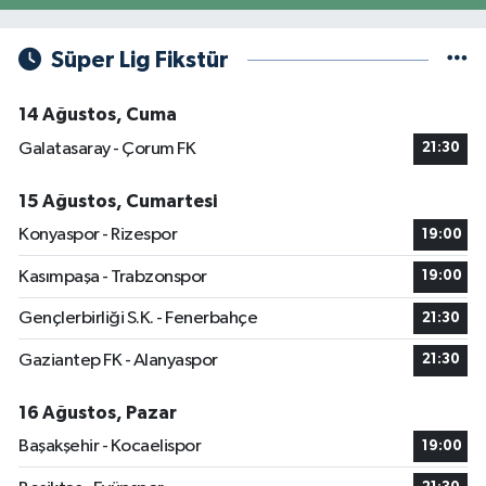
Süper Lig Fikstür
14 Ağustos, Cuma
Galatasaray - Çorum FK
21:30
15 Ağustos, Cumartesi
Konyaspor - Rizespor
19:00
Kasımpaşa - Trabzonspor
19:00
Gençlerbirliği S.K. - Fenerbahçe
21:30
Gaziantep FK - Alanyaspor
21:30
16 Ağustos, Pazar
Başakşehir - Kocaelispor
19:00