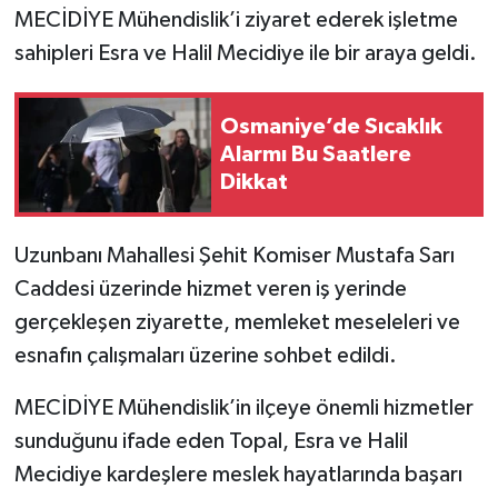
MECİDİYE Mühendislik’i ziyaret ederek işletme
sahipleri Esra ve Halil Mecidiye ile bir araya geldi.
Osmaniye’de Sıcaklık
Alarmı Bu Saatlere
Dikkat
Uzunbanı Mahallesi Şehit Komiser Mustafa Sarı
Caddesi üzerinde hizmet veren iş yerinde
gerçekleşen ziyarette, memleket meseleleri ve
esnafın çalışmaları üzerine sohbet edildi.
MECİDİYE Mühendislik’in ilçeye önemli hizmetler
sunduğunu ifade eden Topal, Esra ve Halil
Mecidiye kardeşlere meslek hayatlarında başarı