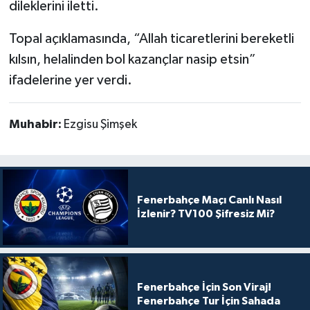
dileklerini iletti.
Topal açıklamasında, “Allah ticaretlerini bereketli
kılsın, helalinden bol kazançlar nasip etsin”
ifadelerine yer verdi.
Muhabir:
Ezgisu Şimşek
Fenerbahçe Maçı Canlı Nasıl
İzlenir? TV100 Şifresiz Mi?
Fenerbahçe İçin Son Viraj!
Fenerbahçe Tur İçin Sahada