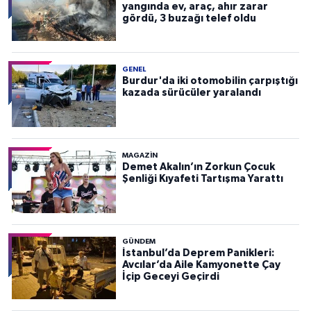
yangında ev, araç, ahır zarar
gördü, 3 buzağı telef oldu
GENEL
Burdur'da iki otomobilin çarpıştığı
kazada sürücüler yaralandı
MAGAZİN
Demet Akalın’ın Zorkun Çocuk
Şenliği Kıyafeti Tartışma Yarattı
GÜNDEM
İstanbul’da Deprem Panikleri:
Avcılar’da Aile Kamyonette Çay
İçip Geceyi Geçirdi