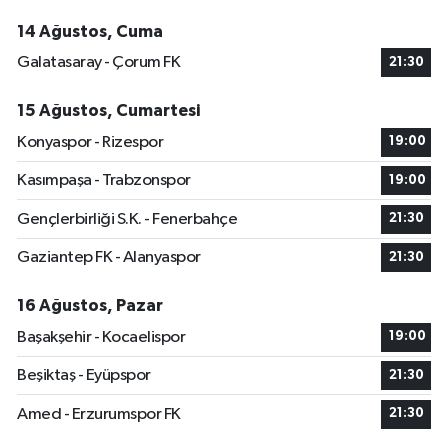
14 Ağustos, Cuma
Galatasaray - Çorum FK
21:30
15 Ağustos, Cumartesi
Konyaspor - Rizespor
19:00
Kasımpaşa - Trabzonspor
19:00
Gençlerbirliği S.K. - Fenerbahçe
21:30
Gaziantep FK - Alanyaspor
21:30
16 Ağustos, Pazar
Başakşehir - Kocaelispor
19:00
Beşiktaş - Eyüpspor
21:30
Amed - Erzurumspor FK
21:30