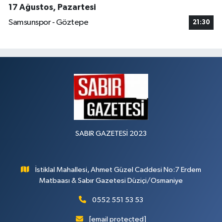
17 Ağustos, Pazartesi
Samsunspor - Göztepe
21:30
SABIR GAZETESİ 2023
İstiklal Mahallesi, Ahmet Güzel Caddesi No:7 Erdem
Matbaası & Sabır Gazetesi Düziçi/Osmaniye
0552 551 53 53
[email protected]