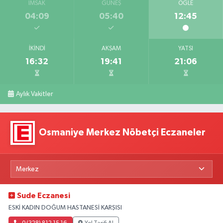
İMSAK
GÜNEŞ
ÖĞLE
04:09
05:40
12:45
İKINDI
AKŞAM
YATSI
16:32
19:41
21:06
Aylık Vakitler
Osmaniye Merkez Nöbetçi Eczaneler
Sude Eczanesi
ESKİ KADIN DOĞUM HASTANESİ KARŞISI