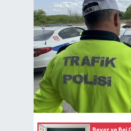
Beyaz ve Bej 