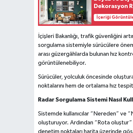
Dekorasyon R
İçeriği Görüntül
İçişleri Bakanlığı, trafik güvenliğini art
sorgulama sistemiyle sürücülere önemli 
arası güzergâhlarda bulunan hız kontrol
görüntülenebiliyor.
Sürücüler, yolculuk öncesinde oluştur
noktalarını hem de ortalama hız tespit
Radar Sorgulama Sistemi Nasıl Kull
Sistemde kullanıcılar “Nereden” ve “N
oluşturuyor. Ardından “Rota oluştur”
denetim noktaları harita üzerinde göst