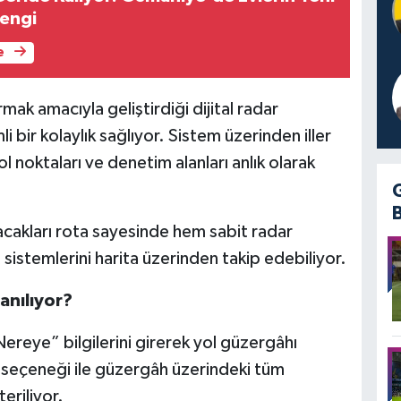
engi
e
ırmak amacıyla geliştirdiği dijital radar
bir kolaylık sağlıyor. Sistem üzerinden iller
 noktaları ve denetim alanları anlık olarak
acakları rota sayesinde hem sabit radar
 sistemlerini harita üzerinden takip edebiliyor.
anılıyor?
ereye” bilgilerini girerek yol güzergâhı
 seçeneği ile güzergâh üzerindeki tüm
eriliyor.