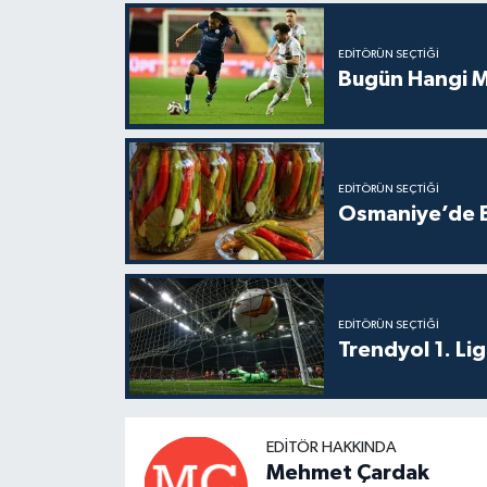
EDITÖRÜN SEÇTIĞI
Bugün Hangi M
EDITÖRÜN SEÇTIĞI
Osmaniye’de Bu
EDITÖRÜN SEÇTIĞI
Trendyol 1. Li
EDITÖR HAKKINDA
Mehmet Çardak