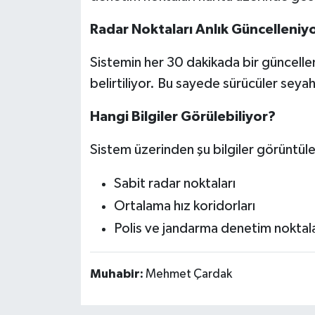
Radar Noktaları Anlık Güncelleniy
Sistemin her 30 dakikada bir güncellen
belirtiliyor. Bu sayede sürücüler seyah
Hangi Bilgiler Görülebiliyor?
Sistem üzerinden şu bilgiler görüntüle
Sabit radar noktaları
Ortalama hız koridorları
Polis ve jandarma denetim noktala
Muhabir:
Mehmet Çardak