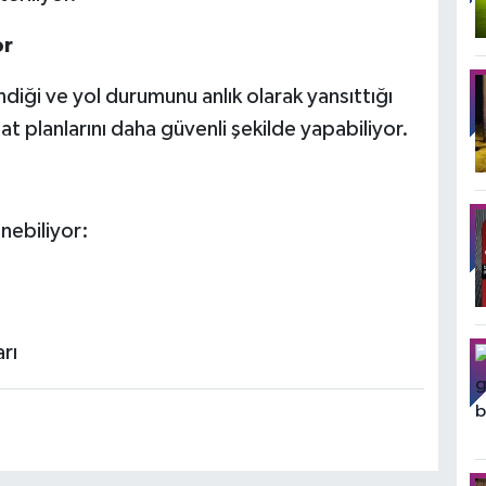
or
diği ve yol durumunu anlık olarak yansıttığı
at planlarını daha güvenli şekilde yapabiliyor.
nebiliyor:
rı