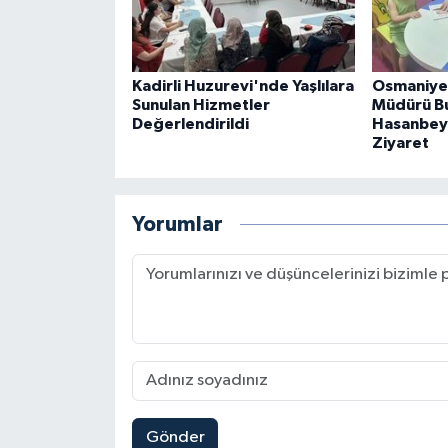
Kadirli Huzurevi'nde Yaşlılara
Osmaniye 
Sunulan Hizmetler
Müdürü B
Değerlendirildi
Hasanbeyl
Ziyaret
Yorumlar
Gönder