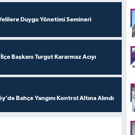
elilere Duygu Yönetimi Semineri
 İlçe Başkanı Turgut Kararmaz Acıyı
öy’de Bahçe Yangını Kontrol Altına Alındı