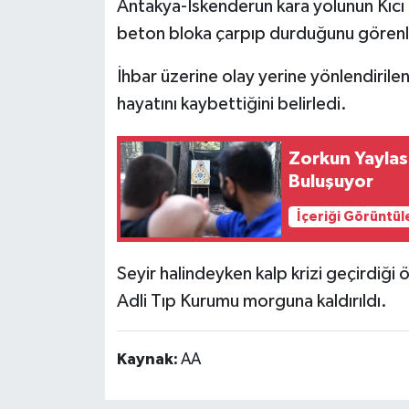
Antakya-İskenderun kara yolunun Kıcı
beton bloka çarpıp durduğunu görenle
İhbar üzerine olay yerine yönlendirilen
hayatını kaybettiğini belirledi.
Zorkun Yaylas
Buluşuyor
İçeriği Görüntül
Seyir halindeyken kalp krizi geçirdiği
Adli Tıp Kurumu morguna kaldırıldı.
Kaynak:
AA