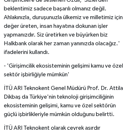
Girişimcilere de seslenen Özdil, 'Sizlerden
beklentimiz sadece başarılı olmanız değil.
Ahlakınızla, duruşunuzla ülkemiz ve milletimiz için
değer üreten, insan hayatına dokunan işler
yapmanızdır. Siz üretirken ve büyürken biz
Halkbank olarak her zaman yanınızda olacağız.'
ifadelerini kullandı.
- 'Girişimcilik ekosisteminin gelişimi kamu ve özel
sektör işbirliğiyle mümkün'
İTÜ ARI Teknokent Genel Müdürü Prof. Dr. Attila
Dikbaş da Türkiye'nin teknoloji girişimciliğinin
ekosisteminin gelişimi, kamu ve özel sektörün
güçlü işbirlikleriyle mümkün olduğunu belirtti.
İTÜ ARI Teknokent olarak çeyrek asırdır