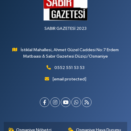
SABIR GAZETESİ 2023
İstiklal Mahallesi, Ahmet Güzel Caddesi No:7 Erdem
Matbaası & Sabır Gazetesi Düziçi/Osmaniye
0552 551 53 53
[email protected]
Osmaniye Nöbetçi
Osmaniye Hava Durumu