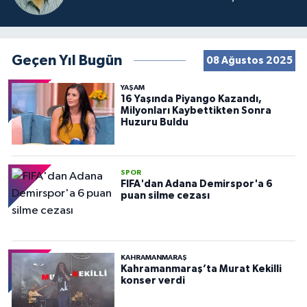
Geçen Yıl Bugün
08 Ağustos 2025
YAŞAM
16 Yaşında Piyango Kazandı,
Milyonları Kaybettikten Sonra
Huzuru Buldu
SPOR
FIFA'dan Adana Demirspor'a 6
puan silme cezası
KAHRAMANMARAŞ
Kahramanmaraş’ta Murat Kekilli
konser verdi