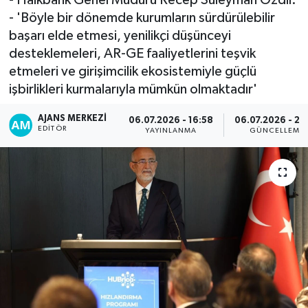
- 'Böyle bir dönemde kurumların sürdürülebilir
başarı elde etmesi, yenilikçi düşünceyi
desteklemeleri, AR-GE faaliyetlerini teşvik
etmeleri ve girişimcilik ekosistemiyle güçlü
işbirlikleri kurmalarıyla mümkün olmaktadır'
AJANS MERKEZI
06.07.2026 - 16:58
06.07.2026 - 23
EDITÖR
YAYINLANMA
GÜNCELLEME