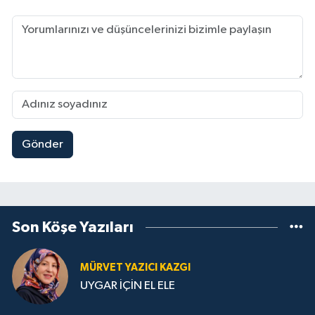
Gönder
Son Köşe Yazıları
MÜRVET YAZICI KAZGI
UYGAR İÇİN EL ELE