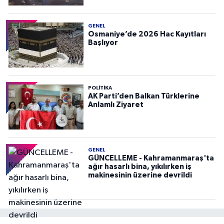
GENEL
Osmaniye’de 2026 Hac Kayıtları
Başlıyor
POLITIKA
AK Parti’den Balkan Türklerine
Anlamlı Ziyaret
GENEL
GÜNCELLEME - Kahramanmaraş'ta
ağır hasarlı bina, yıkılırken iş
makinesinin üzerine devrildi