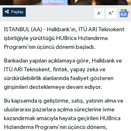
Paylaş
-
+
A
A
İSTANBUL (AA) - Halkbank'ın, İTÜ ARI Teknokent
işbirliğiyle yürüttüğü HUBrica Hızlandırma
Programı'nın üçüncü dönemi başladı.
Bankadan yapılan açıklamaya göre, Halkbank ve
İTÜ ARI Teknokent, fintek, yapay zeka ve
sürdürülebilirlik alanlarında faaliyet gösteren
girişimleri desteklemeye devam ediyor.
Bu kapsamda iş geliştirme, satış, yatırım alma ve
uluslararası pazarlara açılma süreçlerine ivme
kazandırmak amacıyla hayata geçirilen HUBrica
Hızlandırma Programı'nın üçüncü dönemi,