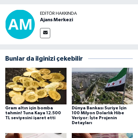
EDITÖR HAKKINDA
Ajans Merkezi
Bunlar da ilginizi çekebilir
Gram altın için bomba
Dünya Bankası Suriye İçin
tahmin! Tuna Kaya 12.500
100 Milyon Dolarlık Hibe
TL seviyesini işaret etti
Veriyor: İşte Projenin
Detayları