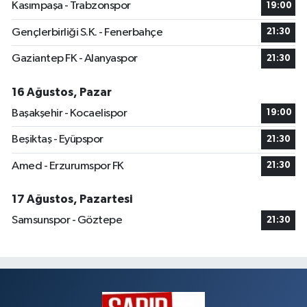
Kasımpaşa - Trabzonspor
19:00
Gençlerbirliği S.K. - Fenerbahçe
21:30
Gaziantep FK - Alanyaspor
21:30
16 Ağustos, Pazar
Başakşehir - Kocaelispor
19:00
Beşiktaş - Eyüpspor
21:30
Amed - Erzurumspor FK
21:30
17 Ağustos, Pazartesi
Samsunspor - Göztepe
21:30