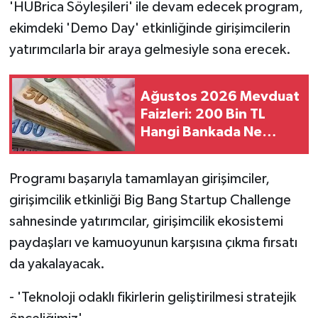
'HUBrica Söyleşileri' ile devam edecek program,
ekimdeki 'Demo Day' etkinliğinde girişimcilerin
yatırımcılarla bir araya gelmesiyle sona erecek.
Ağustos 2026 Mevduat
Faizleri: 200 Bin TL
Hangi Bankada Ne
Kadar Kazandırıyor?
Programı başarıyla tamamlayan girişimciler,
girişimcilik etkinliği Big Bang Startup Challenge
sahnesinde yatırımcılar, girişimcilik ekosistemi
paydaşları ve kamuoyunun karşısına çıkma fırsatı
da yakalayacak.
- 'Teknoloji odaklı fikirlerin geliştirilmesi stratejik