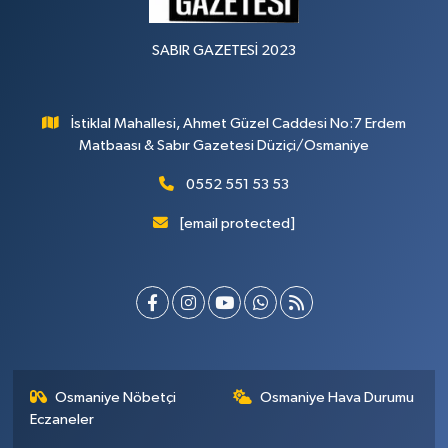
SABIR GAZETESİ 2023
İstiklal Mahallesi, Ahmet Güzel Caddesi No:7 Erdem
Matbaası & Sabır Gazetesi Düziçi/Osmaniye
0552 551 53 53
[email protected]
Osmaniye Nöbetçi
Osmaniye Hava Durumu
Eczaneler