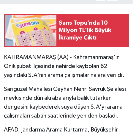
Şans Topu’nda 10
Milyon TL’lik Büyük
İkramiye Çıktı
KAHRAMANMARAŞ (AA) - Kahramanmaraş'ın
Onikişubat ilçesinde nehirde kaybolan 62
yaşındaki S.A'nın arama çalışmalarına ara verildi.
Sarıgüzel Mahallesi Ceyhan Nehri Savruk Şelalesi
mevkisinde dün akrabalarıyla balık tutarken
dengesini kaybederek suya düşen S.A'yı arama
çalışmaları sabah saatlerinde yeniden başladı.
AFAD, Jandarma Arama Kurtarma, Büyükşehir