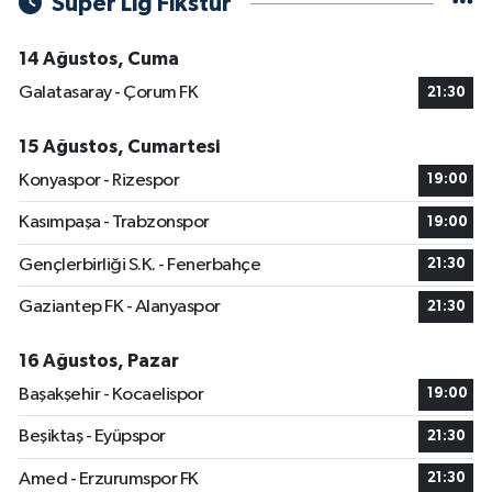
Süper Lig Fikstür
14 Ağustos, Cuma
Galatasaray - Çorum FK
21:30
15 Ağustos, Cumartesi
Konyaspor - Rizespor
19:00
Kasımpaşa - Trabzonspor
19:00
Gençlerbirliği S.K. - Fenerbahçe
21:30
Gaziantep FK - Alanyaspor
21:30
16 Ağustos, Pazar
Başakşehir - Kocaelispor
19:00
Beşiktaş - Eyüpspor
21:30
Amed - Erzurumspor FK
21:30