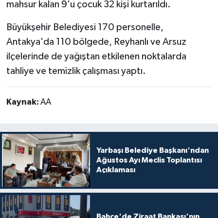
mahsur kalan 9'u çocuk 32 kişi kurtarıldı.
Büyükşehir Belediyesi 170 personelle,
Antakya'da 110 bölgede, Reyhanlı ve Arsuz
ilçelerinde de yağıştan etkilenen noktalarda
tahliye ve temizlik çalışması yaptı.
Kaynak:
AA
Yarbaşı Belediye Başkanı'ndan
Ağustos Ayı Meclis Toplantısı
Açıklaması
Bahçe'de Ziraat Bankası'nın