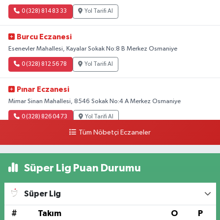
0 (328) 814 83 33
Yol Tarifi Al
Burcu Eczanesi
Esenevler Mahallesi, Kayalar Sokak No:8 B Merkez Osmaniye
0 (328) 812 56 78
Yol Tarifi Al
Pınar Eczanesi
Mimar Sinan Mahallesi, 8546 Sokak No:4 A Merkez Osmaniye
0 (328) 826 04 73
Yol Tarifi Al
Tüm Nöbetçi Eczaneler
Süper Lig Puan Durumu
Süper Lig
#
Takım
O
P