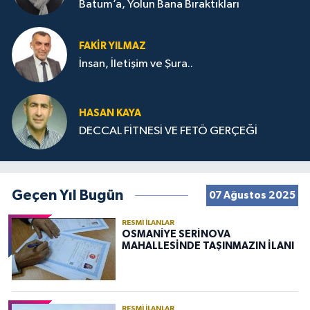
Batum’a, Yolun Bana Bıraktıkları
FAKIR YILMAZ
İnsan, İletişim ve Şura..
HASAN KAYA
DECCAL FİTNESİ VE FETÖ GERÇEĞİ
Geçen Yıl Bugün
07 Ağustos 2025
RESMI İLANLAR
OSMANİYE SERİNOVA
MAHALLESİNDE TAŞINMAZIN İLANI
RESMI İLANLAR