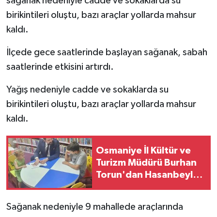
sağanak nedeniyle cadde ve sokaklarda su
birikintileri oluştu, bazı araçlar yollarda mahsur
kaldı.
İlçede gece saatlerinde başlayan sağanak, sabah
saatlerinde etkisini artırdı.
Yağış nedeniyle cadde ve sokaklarda su
birikintileri oluştu, bazı araçlar yollarda mahsur
kaldı.
Osmaniye İl Kültür ve
Turizm Müdürü Burhan
Torun'dan Hasanbeyli
Kütüphanesine Ziyaret
Sağanak nedeniyle 9 mahallede araçlarında