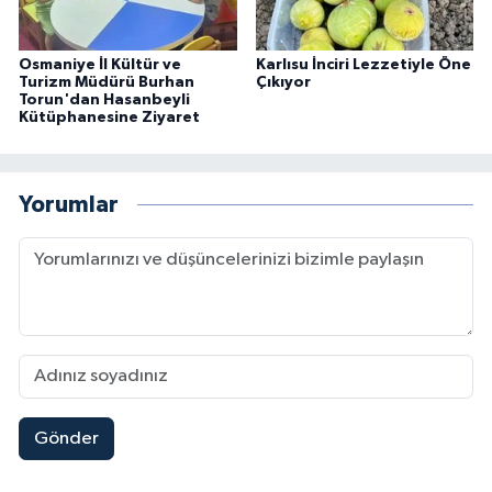
Osmaniye İl Kültür ve
Karlısu İnciri Lezzetiyle Öne
Turizm Müdürü Burhan
Çıkıyor
Torun'dan Hasanbeyli
Kütüphanesine Ziyaret
Yorumlar
Gönder