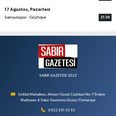
17 Ağustos, Pazartesi
Samsunspor - Göztepe
21:30
SABIR GAZETESİ 2023
İstiklal Mahallesi, Ahmet Güzel Caddesi No:7 Erdem
Matbaası & Sabır Gazetesi Düziçi/Osmaniye
0552 551 53 53