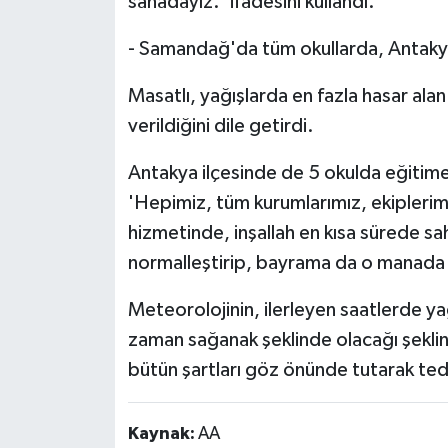
sahadayız.' ifadesini kullandı.
- Samandağ'da tüm okullarda, Antakya
Masatlı, yağışlarda en fazla hasar ala
verildiğini dile getirdi.
Antakya ilçesinde de 5 okulda eğitime 
'Hepimiz, tüm kurumlarımız, ekiplerim
hizmetinde, inşallah en kısa sürede sa
normalleştirip, bayrama da o manada h
Meteorolojinin, ilerleyen saatlerde ya
zaman sağanak şeklinde olacağı şekli
bütün şartları göz önünde tutarak ted
Kaynak:
AA