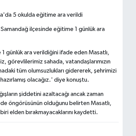
'da 5 okulda eğitime ara verildi
n Samandağ ilçesinde eğitime 1 günlük ara
1 günlük ara verildiğini ifade eden Masatlı,
iz, görevlilerimiz sahada, vatandaşlarımızın
hadaki tüm olumsuzlukları gidererek, şehrimizi
azırlamış olacağız.' diye konuştu.
ğışların şiddetini azaltacağı ancak zaman
nde öngörüsünün olduğunu belirten Masatlı,
biri elden bırakmayacaklarını kaydetti.