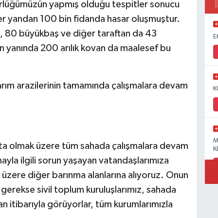
ürlüğümüzün yapmış olduğu tespitler sonucu
er yandan 100 bin fidanda hasar oluşmuştur.
z, 80 büyükbaş ve diğer taraftan da 43
E
n yanında 200 arılık kovan da maalesef bu
a tarım arazilerinin tamamında çalışmalara devam
K
M
aşta olmak üzere tüm sahada çalışmalara devam
K
nmayla ilgili sorun yaşayan vatandaşlarımıza
üzere diğer barınma alanlarına alıyoruz. Onun
 gerekse sivil toplum kuruluşlarımız, sahada
an itibarıyla görüyorlar, tüm kurumlarımızla