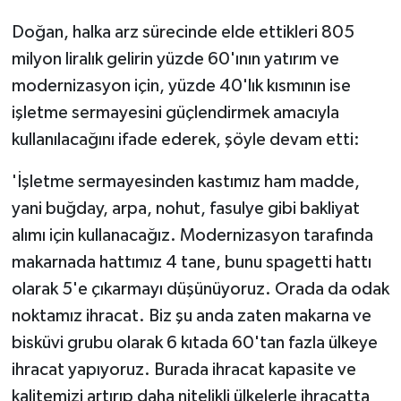
Doğan, halka arz sürecinde elde ettikleri 805
milyon liralık gelirin yüzde 60'ının yatırım ve
modernizasyon için, yüzde 40'lık kısmının ise
işletme sermayesini güçlendirmek amacıyla
kullanılacağını ifade ederek, şöyle devam etti:
'İşletme sermayesinden kastımız ham madde,
yani buğday, arpa, nohut, fasulye gibi bakliyat
alımı için kullanacağız. Modernizasyon tarafında
makarnada hattımız 4 tane, bunu spagetti hattı
olarak 5'e çıkarmayı düşünüyoruz. Orada da odak
noktamız ihracat. Biz şu anda zaten makarna ve
bisküvi grubu olarak 6 kıtada 60'tan fazla ülkeye
ihracat yapıyoruz. Burada ihracat kapasite ve
kalitemizi artırıp daha nitelikli ülkelerle ihracatta