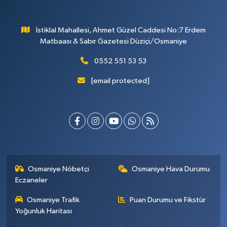
İstiklal Mahallesi, Ahmet Güzel Caddesi No:7 Erdem
Matbaası & Sabır Gazetesi Düziçi/Osmaniye
0552 551 53 53
[email protected]
Osmaniye Nöbetçi
Osmaniye Hava Durumu
Eczaneler
Osmaniye Trafik
Puan Durumu ve Fikstür
Yoğunluk Haritası