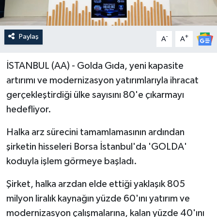
Paylaş
-
+
A
A
İSTANBUL (AA) - Golda Gıda, yeni kapasite
artırımı ve modernizasyon yatırımlarıyla ihracat
gerçekleştirdiği ülke sayısını 80'e çıkarmayı
hedefliyor.
Halka arz sürecini tamamlamasının ardından
şirketin hisseleri Borsa İstanbul'da 'GOLDA'
koduyla işlem görmeye başladı.
Şirket, halka arzdan elde ettiği yaklaşık 805
milyon liralık kaynağın yüzde 60'ını yatırım ve
modernizasyon çalışmalarına, kalan yüzde 40'ını