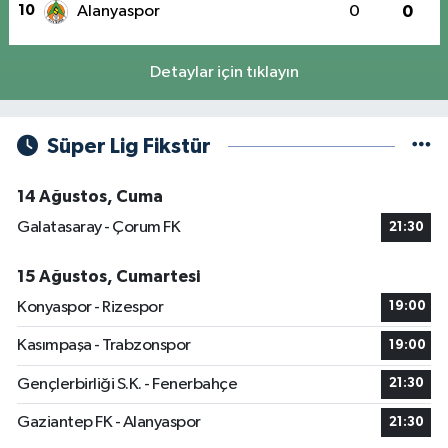
10
Alanyaspor
0
0
Detaylar için tıklayın
Süper Lig Fikstür
14 Ağustos, Cuma
Galatasaray - Çorum FK
21:30
15 Ağustos, Cumartesi
Konyaspor - Rizespor
19:00
Kasımpaşa - Trabzonspor
19:00
Gençlerbirliği S.K. - Fenerbahçe
21:30
Gaziantep FK - Alanyaspor
21:30