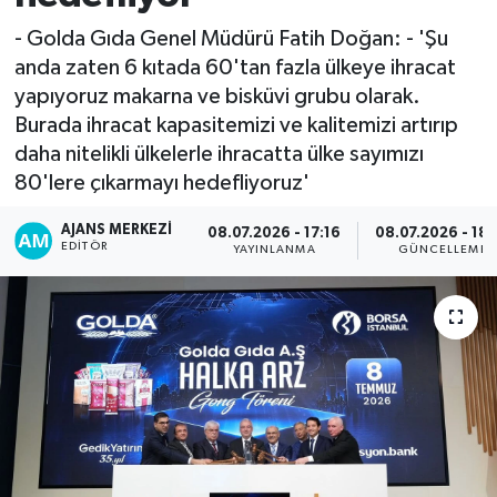
- Golda Gıda Genel Müdürü Fatih Doğan: - 'Şu
anda zaten 6 kıtada 60'tan fazla ülkeye ihracat
yapıyoruz makarna ve bisküvi grubu olarak.
Burada ihracat kapasitemizi ve kalitemizi artırıp
daha nitelikli ülkelerle ihracatta ülke sayımızı
80'lere çıkarmayı hedefliyoruz'
AJANS MERKEZI
08.07.2026 - 17:16
08.07.2026 - 18:
EDITÖR
YAYINLANMA
GÜNCELLEME