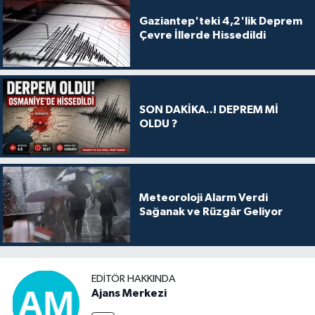
Gaziantep'teki 4,2'lik Deprem
Çevre İllerde Hissedildi
SON DAKİKA..! DEPREM Mİ
OLDU ?
Meteoroloji Alarm Verdi
Sağanak ve Rüzgâr Geliyor
EDITÖR HAKKINDA
Ajans Merkezi