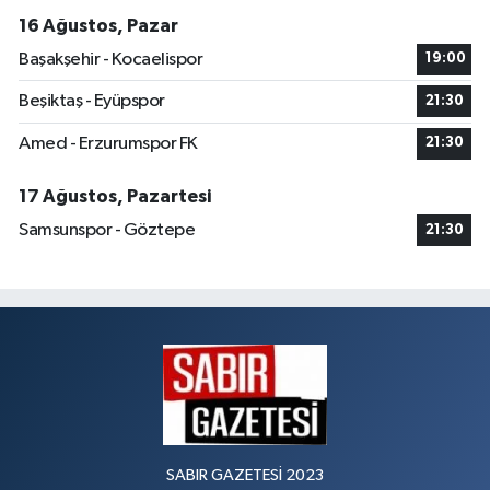
16 Ağustos, Pazar
Başakşehir - Kocaelispor
19:00
Beşiktaş - Eyüpspor
21:30
Amed - Erzurumspor FK
21:30
17 Ağustos, Pazartesi
Samsunspor - Göztepe
21:30
SABIR GAZETESİ 2023