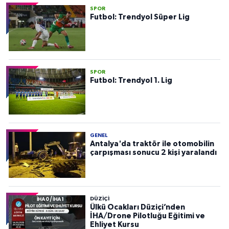
SPOR
Futbol: Trendyol Süper Lig
SPOR
Futbol: Trendyol 1. Lig
GENEL
Antalya'da traktör ile otomobilin
çarpışması sonucu 2 kişi yaralandı
DÜZIÇI
Ülkü Ocakları Düziçi’nden
İHA/Drone Pilotluğu Eğitimi ve
Ehliyet Kursu