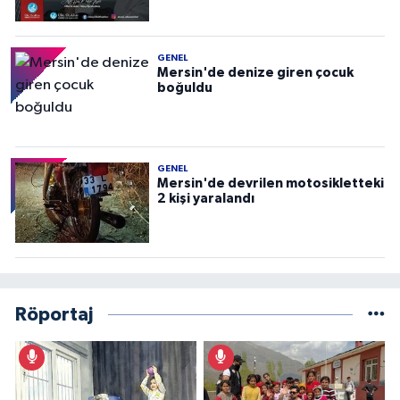
GENEL
Mersin'de denize giren çocuk
boğuldu
GENEL
Mersin'de devrilen motosikletteki
2 kişi yaralandı
Röportaj