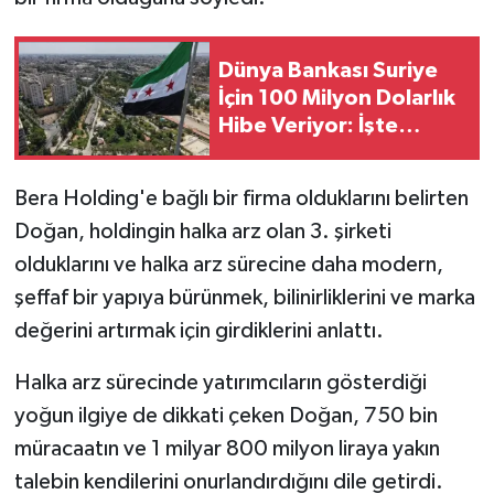
Dünya Bankası Suriye
İçin 100 Milyon Dolarlık
Hibe Veriyor: İşte
Projenin Detayları
Bera Holding'e bağlı bir firma olduklarını belirten
Doğan, holdingin halka arz olan 3. şirketi
olduklarını ve halka arz sürecine daha modern,
şeffaf bir yapıya bürünmek, bilinirliklerini ve marka
değerini artırmak için girdiklerini anlattı.
Halka arz sürecinde yatırımcıların gösterdiği
yoğun ilgiye de dikkati çeken Doğan, 750 bin
müracaatın ve 1 milyar 800 milyon liraya yakın
talebin kendilerini onurlandırdığını dile getirdi.