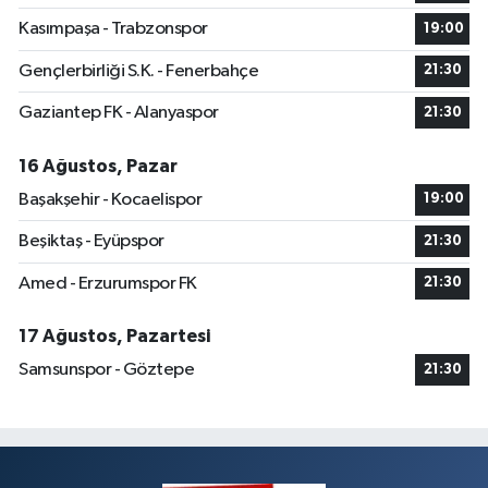
Kasımpaşa - Trabzonspor
19:00
Gençlerbirliği S.K. - Fenerbahçe
21:30
Gaziantep FK - Alanyaspor
21:30
16 Ağustos, Pazar
Başakşehir - Kocaelispor
19:00
Beşiktaş - Eyüpspor
21:30
Amed - Erzurumspor FK
21:30
17 Ağustos, Pazartesi
Samsunspor - Göztepe
21:30