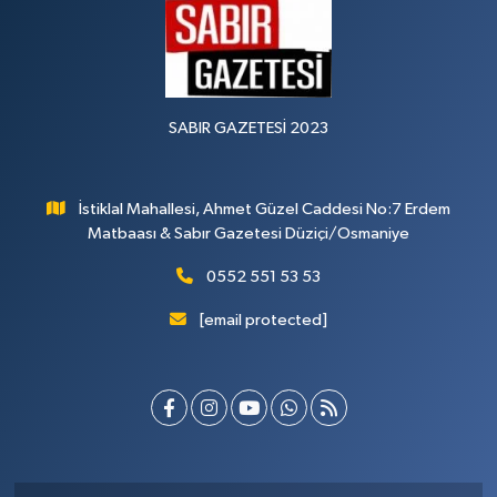
SABIR GAZETESİ 2023
İstiklal Mahallesi, Ahmet Güzel Caddesi No:7 Erdem
Matbaası & Sabır Gazetesi Düziçi/Osmaniye
0552 551 53 53
[email protected]