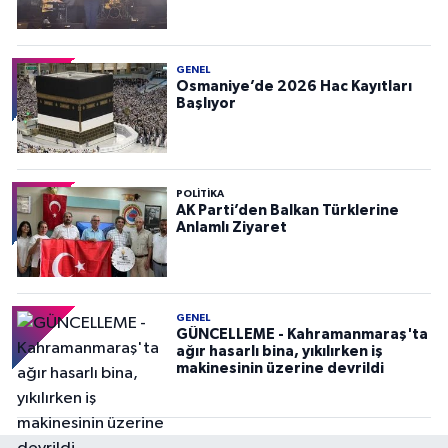
GENEL
Osmaniye’de 2026 Hac Kayıtları
Başlıyor
POLITIKA
AK Parti’den Balkan Türklerine
Anlamlı Ziyaret
GENEL
GÜNCELLEME - Kahramanmaraş'ta
ağır hasarlı bina, yıkılırken iş
makinesinin üzerine devrildi