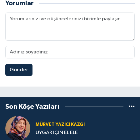
Yorumlar
Gönder
Son Köşe Yazıları
MÜRVET YAZICI KAZGI
UYGAR İÇİN EL ELE