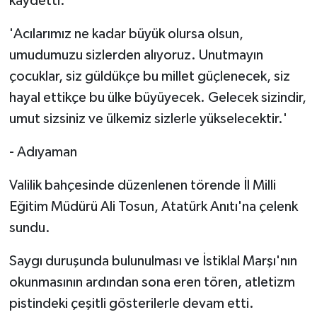
kaydetti:
'Acılarımız ne kadar büyük olursa olsun,
umudumuzu sizlerden alıyoruz. Unutmayın
çocuklar, siz güldükçe bu millet güçlenecek, siz
hayal ettikçe bu ülke büyüyecek. Gelecek sizindir,
umut sizsiniz ve ülkemiz sizlerle yükselecektir.'
- Adıyaman
Valilik bahçesinde düzenlenen törende İl Milli
Eğitim Müdürü Ali Tosun, Atatürk Anıtı'na çelenk
sundu.
Saygı duruşunda bulunulması ve İstiklal Marşı'nın
okunmasının ardından sona eren tören, atletizm
pistindeki çeşitli gösterilerle devam etti.