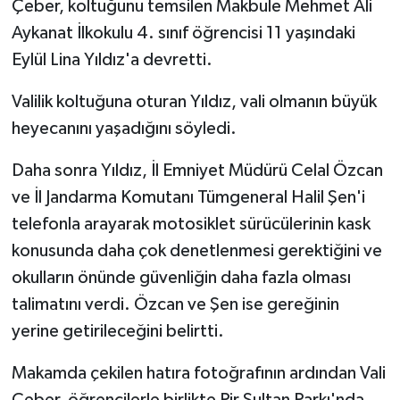
Çeber, koltuğunu temsilen Makbule Mehmet Ali
Aykanat İlkokulu 4. sınıf öğrencisi 11 yaşındaki
Eylül Lina Yıldız'a devretti.
Valilik koltuğuna oturan Yıldız, vali olmanın büyük
heyecanını yaşadığını söyledi.
Daha sonra Yıldız, İl Emniyet Müdürü Celal Özcan
ve İl Jandarma Komutanı Tümgeneral Halil Şen'i
telefonla arayarak motosiklet sürücülerinin kask
konusunda daha çok denetlenmesi gerektiğini ve
okulların önünde güvenliğin daha fazla olması
talimatını verdi. Özcan ve Şen ise gereğinin
yerine getirileceğini belirtti.
Makamda çekilen hatıra fotoğrafının ardından Vali
Çeber, öğrencilerle birlikte Pir Sultan Parkı'nda