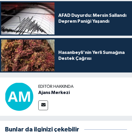
AFAD Duyurdu: Mersin Sallandı
Deprem Paniği Yaşandı
Hasanbeyli'nin Yerli Sumağına
Destek Çağrısı
EDITÖR HAKKINDA
Ajans Merkezi
Bunlar da ilginizi çekebilir