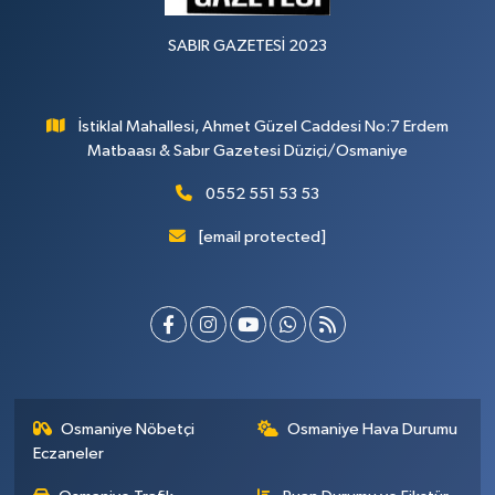
SABIR GAZETESİ 2023
İstiklal Mahallesi, Ahmet Güzel Caddesi No:7 Erdem
Matbaası & Sabır Gazetesi Düziçi/Osmaniye
0552 551 53 53
[email protected]
Osmaniye Nöbetçi
Osmaniye Hava Durumu
Eczaneler