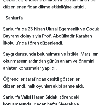
düzenlenen fidan dikme etkinliğine katıldı.
- Şanlıurfa
Şanlıurfa'da 23 Nisan Ulusal Egemenlik ve Çocuk
Bayramı dolayısıyla Prof. Abdülkadir Karahan
İlkokulu'nda tören düzenlendi.
Saygı duruşunda bulunulması ve İstiklal Marşı'nın
okunmasının ardından günün anlam ve önemini
anlatan konuşmalar yapıldı.
Öğrenciler tarafından çeşitli gösteriler
düzenlendi, halk oyunları ekibi sahne aldı.
Şanlıurfa Valisi Hasan Şıldak, törendeki
konuşmasında, geçen hafta Siverek ve