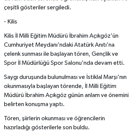
çeşitli gösteriler sergiledi.
- Kilis
Kilis İl Milli Eğitim Müdürü İbrahim Açıkgöz'ün
Cumhuriyet Meydanı'ndaki Atatürk Anıtı'na
çelenk sunması ile başlayan tören, Gençlik ve
Spor İl Müdürlüğü Spor Salonu'nda devam etti.
Saygı duruşunda bulunulması ve İstiklal Marşı'nın
okunmasıyla başlayan törende, İl Milli Eğitim
Müdürü İbrahim Açıkgöz günün anlam ve önemini
belirten konuşma yaptı.
Tören, şiirlerin okunması ve öğrencilerin
hazırladığı gösterilerle son buldu.