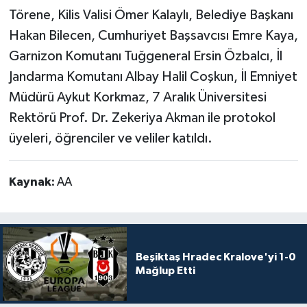
Törene, Kilis Valisi Ömer Kalaylı, Belediye Başkanı
Hakan Bilecen, Cumhuriyet Başsavcısı Emre Kaya,
Garnizon Komutanı Tuğgeneral Ersin Özbalcı, İl
Jandarma Komutanı Albay Halil Coşkun, İl Emniyet
Müdürü Aykut Korkmaz, 7 Aralık Üniversitesi
Rektörü Prof. Dr. Zekeriya Akman ile protokol
üyeleri, öğrenciler ve veliler katıldı.
Kaynak:
AA
Beşiktaş Hradec Kralove'yi 1-0
Mağlup Etti