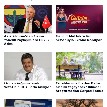
Aziz Yıldırım'dan Kızına
Gelinim Mutfakta Yeni
Yönelik Paylaşımlara Hukuki
Sezonuyla Ekrana Dönüyor
Adım
Osman Yağmurdereli
Çocuklarımız Bizden Daha
Vefatının 18. Yılında Anılıyor
Kısa mı Yaşayacak? Bilimsel
Araştırmadan Çarpıcı Sonuç