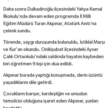
Daha sonra Dulkadiroğlu ilçesindeki Yahya Kemal
İlkokulu'nda devam eden programda İl Milli
Eğitim Müdürü Turan Akpınar, Atatürk Anıtı'na
çelenk sundu.
Törende, saygı duruşunda bulunuldu, İstiklal Marşı
ve Kur'an okundu. Onikişubat ilçesindeki Ayser
Çalık Ortaokulu'ndaki saldırıda hayatını kaybeden
biri öğretmen 9 kişi için dua edildi.
Akpınar burada yaptığı konuşmada, derin üzüntü
yaşadıklarını dile getirdi.
Çocukların barışın, kardeşliğin ve umudun
temsilcisi olduğuna işaret eden Akpınar, şunları