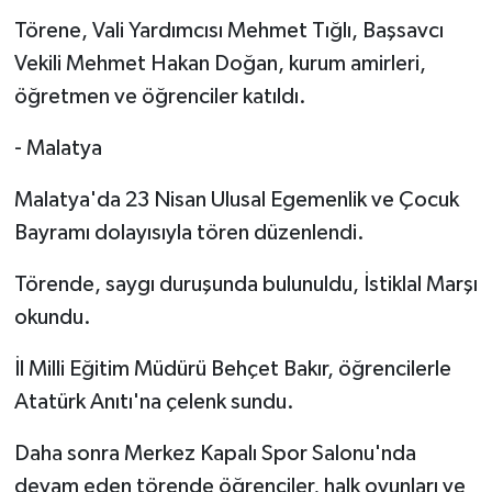
Törene, Vali Yardımcısı Mehmet Tığlı, Başsavcı
Vekili Mehmet Hakan Doğan, kurum amirleri,
öğretmen ve öğrenciler katıldı.
- Malatya
Malatya'da 23 Nisan Ulusal Egemenlik ve Çocuk
Bayramı dolayısıyla tören düzenlendi.
Törende, saygı duruşunda bulunuldu, İstiklal Marşı
okundu.
İl Milli Eğitim Müdürü Behçet Bakır, öğrencilerle
Atatürk Anıtı'na çelenk sundu.
Daha sonra Merkez Kapalı Spor Salonu'nda
devam eden törende öğrenciler, halk oyunları ve