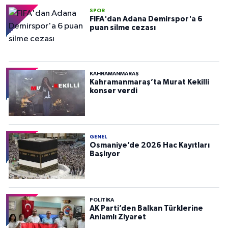
SPOR
FIFA'dan Adana Demirspor'a 6
puan silme cezası
KAHRAMANMARAŞ
Kahramanmaraş’ta Murat Kekilli
konser verdi
GENEL
Osmaniye’de 2026 Hac Kayıtları
Başlıyor
POLITIKA
AK Parti’den Balkan Türklerine
Anlamlı Ziyaret