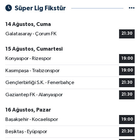
Süper Lig Fikstür
14 Ağustos, Cuma
Galatasaray - Çorum FK
21:30
15 Ağustos, Cumartesi
Konyaspor - Rizespor
19:00
Kasımpaşa - Trabzonspor
19:00
Gençlerbirliği S.K. - Fenerbahçe
21:30
Gaziantep FK - Alanyaspor
21:30
16 Ağustos, Pazar
Başakşehir - Kocaelispor
19:00
Beşiktaş - Eyüpspor
21:30