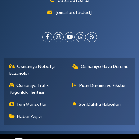
0552 551 53 53
[email protected]
Osmaniye Nöbetçi
Osmaniye Hava Durumu
Eczaneler
Osmaniye Trafik
Puan Durumu ve Fikstür
Yoğunluk Haritası
Tüm Manşetler
Son Dakika Haberleri
Haber Arşivi