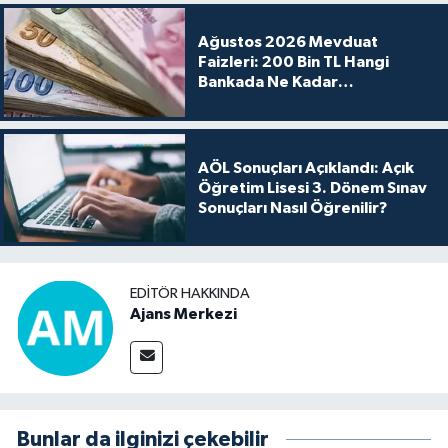
Ağustos 2026 Mevduat
Faizleri: 200 Bin TL Hangi
Bankada Ne Kadar
Kazandırıyor?
AÖL Sonuçları Açıklandı: Açık
Öğretim Lisesi 3. Dönem Sınav
Sonuçları Nasıl Öğrenilir?
EDITÖR HAKKINDA
Ajans Merkezi
Bunlar da ilginizi çekebilir