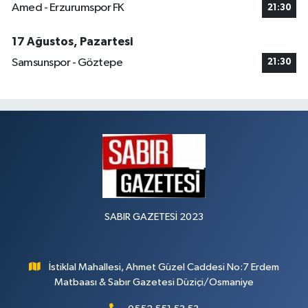
Amed - Erzurumspor FK
21:30
17 Ağustos, Pazartesi
Samsunspor - Göztepe
21:30
SABIR GAZETESİ 2023
İstiklal Mahallesi, Ahmet Güzel Caddesi No:7 Erdem
Matbaası & Sabır Gazetesi Düziçi/Osmaniye