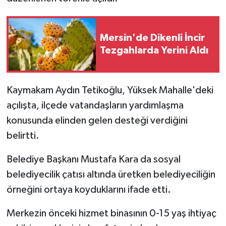
Mersin'de Dikenli İncir
Tezgahlarda Yerini Aldı
Kaymakam Aydın Tetikoğlu, Yüksek Mahalle'deki
açılışta, ilçede vatandaşların yardımlaşma
konusunda elinden gelen desteği verdiğini
belirtti.
Belediye Başkanı Mustafa Kara da sosyal
belediyecilik çatısı altında üretken belediyeciliğin
örneğini ortaya koyduklarını ifade etti.
Merkezin önceki hizmet binasının 0-15 yaş ihtiyaç