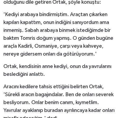
olduğunu dile getiren Ortak, şöyle konuştu:
'Kediyi arabaya bindirmiştim. Araçtan çıkarken
kapıları kapattım, onun indiğini sanıyordum ama
inmemiş. Sabah arabaya binmek istediğimde bir
baktım Tomris doğum yapmış. O günden bugüne
araçla Kadirli, Osmaniye, çarşı veya kahveye,
nereye gidersem onları da götürüyorum.'
Ortak, kendisinin anne kediyi, onun da yavrularını
beslediğini anlattı.
Aracını kedilere tahsis ettiğini belirten Ortak,
'Sürekli aracın bagajındalar. Ben de onları severek
besliyorum. Onlar benim canım, kıymetlim.
Yavrular ayaklanıp buradan ayrılıncaya kadar onları