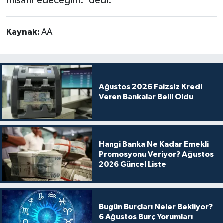
misafir edeceğim.' dedi.
Kaynak:
AA
Ağustos 2026 Faizsiz Kredi
Veren Bankalar Belli Oldu
Hangi Banka Ne Kadar Emekli
Promosyonu Veriyor? Ağustos
2026 Güncel Liste
Bugün Burçları Neler Bekliyor?
6 Ağustos Burç Yorumları