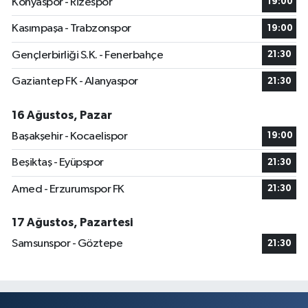
Konyaspor - Rizespor
19:00
Kasımpaşa - Trabzonspor
19:00
Gençlerbirliği S.K. - Fenerbahçe
21:30
Gaziantep FK - Alanyaspor
21:30
16 Ağustos, Pazar
Başakşehir - Kocaelispor
19:00
Beşiktaş - Eyüpspor
21:30
Amed - Erzurumspor FK
21:30
17 Ağustos, Pazartesi
Samsunspor - Göztepe
21:30