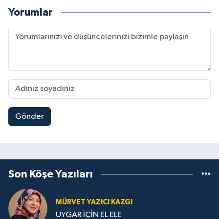
Yorumlar
Gönder
Son Köşe Yazıları
MÜRVET YAZICI KAZGI
UYGAR İÇİN EL ELE