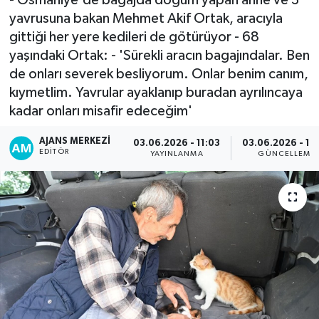
yavrusuna bakan Mehmet Akif Ortak, aracıyla
gittiği her yere kedileri de götürüyor - 68
yaşındaki Ortak: - 'Sürekli aracın bagajındalar. Ben
de onları severek besliyorum. Onlar benim canım,
kıymetlim. Yavrular ayaklanıp buradan ayrılıncaya
kadar onları misafir edeceğim'
AJANS MERKEZI
03.06.2026 - 11:03
03.06.2026 - 12
EDITÖR
YAYINLANMA
GÜNCELLEME