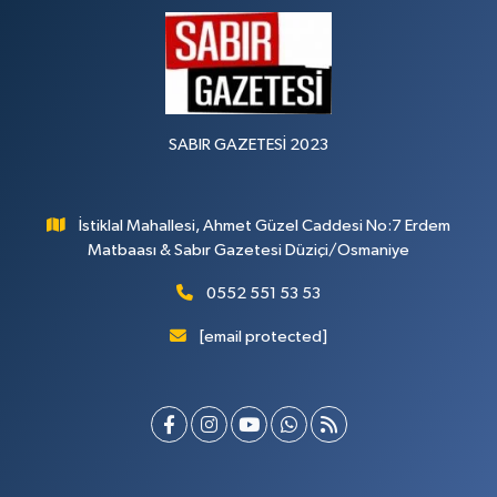
SABIR GAZETESİ 2023
İstiklal Mahallesi, Ahmet Güzel Caddesi No:7 Erdem
Matbaası & Sabır Gazetesi Düziçi/Osmaniye
0552 551 53 53
[email protected]