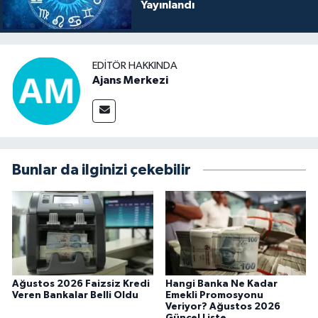
Yayınlandı
EDITÖR HAKKINDA
Ajans Merkezi
Bunlar da ilginizi çekebilir
Ağustos 2026 Faizsiz Kredi
Hangi Banka Ne Kadar
Veren Bankalar Belli Oldu
Emekli Promosyonu
Veriyor? Ağustos 2026
Güncel Liste