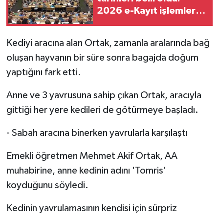
2026 e-Kayıt işlemleri
nasıl yapılacak?
Kediyi aracına alan Ortak, zamanla aralarında bağ
oluşan hayvanın bir süre sonra bagajda doğum
yaptığını fark etti.
Anne ve 3 yavrusuna sahip çıkan Ortak, aracıyla
gittiği her yere kedileri de götürmeye başladı.
- Sabah aracına binerken yavrularla karşılaştı
Emekli öğretmen Mehmet Akif Ortak, AA
muhabirine, anne kedinin adını 'Tomris'
koyduğunu söyledi.
Kedinin yavrulamasının kendisi için sürpriz