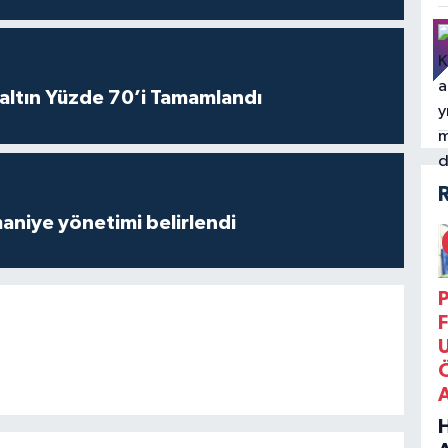
altın Yüzde 70’i Tamamlandı
aniye yönetimi belirlendi
P
F