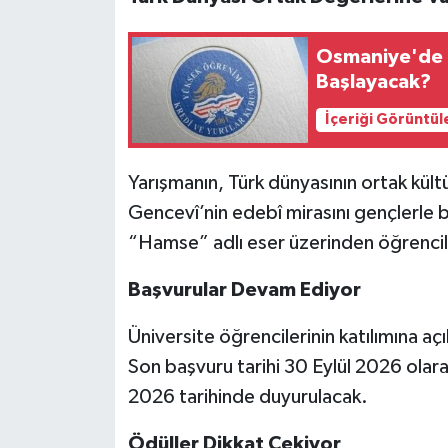
Osmaniye'de 
Başlayacak?
İçeriği Görüntül
Yarışmanın, Türk dünyasının ortak kültü
Gencevî’nin edebî mirasını gençlerle b
“Hamse” adlı eser üzerinden öğrencile
Başvurular Devam Ediyor
Üniversite öğrencilerinin katılımına aç
Son başvuru tarihi 30 Eylül 2026 olara
2026 tarihinde duyurulacak.
Ödüller Dikkat Çekiyor