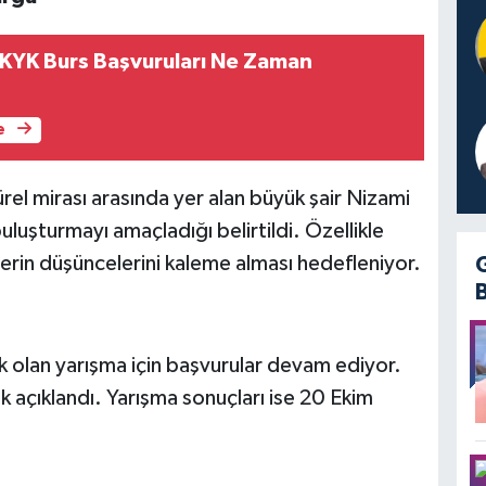
KYK Burs Başvuruları Ne Zaman
e
rel mirası arasında yer alan büyük şair Nizami
uluşturmayı amaçladığı belirtildi. Özellikle
rin düşüncelerini kaleme alması hedefleniyor.
ık olan yarışma için başvurular devam ediyor.
k açıklandı. Yarışma sonuçları ise 20 Ekim