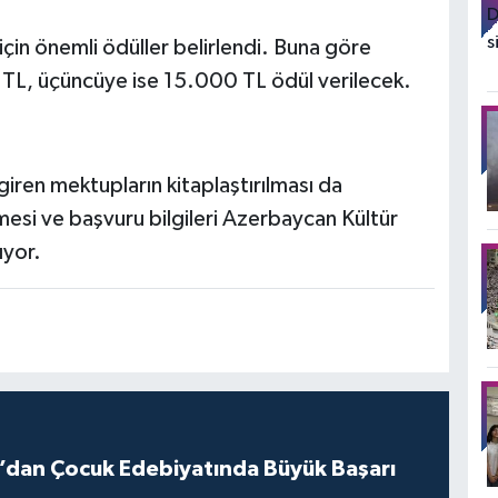
çin önemli ödüller belirlendi. Buna göre
 TL, üçüncüye ise 15.000 TL ödül verilecek.
en mektupların kitaplaştırılması da
mesi ve başvuru bilgileri Azerbaycan Kültür
ıyor.
ız’dan Çocuk Edebiyatında Büyük Başarı