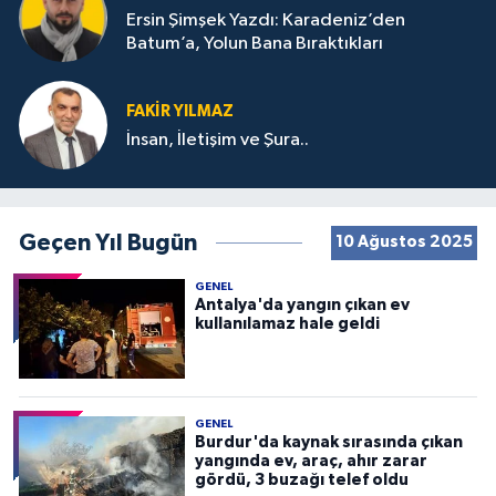
Ersin Şimşek Yazdı: Karadeniz’den
Batum’a, Yolun Bana Bıraktıkları
FAKIR YILMAZ
İnsan, İletişim ve Şura..
Geçen Yıl Bugün
10 Ağustos 2025
GENEL
Antalya'da yangın çıkan ev
kullanılamaz hale geldi
GENEL
Burdur'da kaynak sırasında çıkan
yangında ev, araç, ahır zarar
gördü, 3 buzağı telef oldu