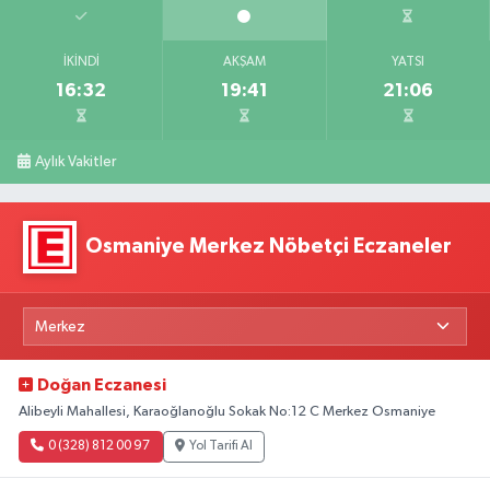
İKINDI
AKŞAM
YATSI
16:32
19:41
21:06
Aylık Vakitler
Osmaniye Merkez Nöbetçi Eczaneler
Doğan Eczanesi
Alibeyli Mahallesi, Karaoğlanoğlu Sokak No:12 C Merkez Osmaniye
0 (328) 812 00 97
Yol Tarifi Al