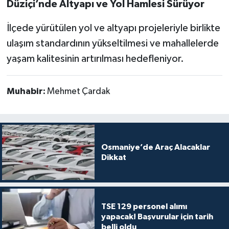
Düziçi’nde Altyapı ve Yol Hamlesi Sürüyor
İlçede yürütülen yol ve altyapı projeleriyle birlikte
ulaşım standardının yükseltilmesi ve mahallelerde
yaşam kalitesinin artırılması hedefleniyor.
Muhabir:
Mehmet Çardak
Osmaniye’de Araç Alacaklar
Dikkat
TSE 129 personel alımı
yapacak! Başvurular için tarih
belli oldu