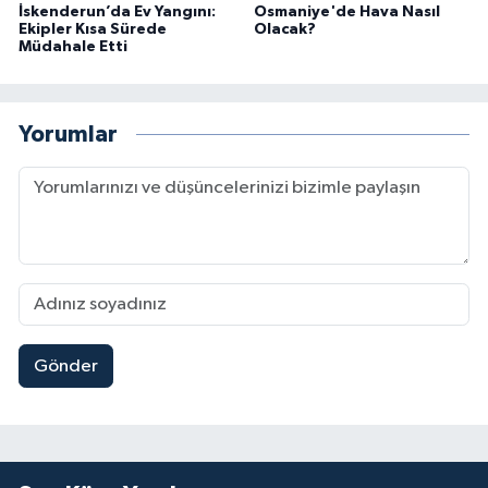
İskenderun’da Ev Yangını:
Osmaniye'de Hava Nasıl
Ekipler Kısa Sürede
Olacak?
Müdahale Etti
Yorumlar
Gönder