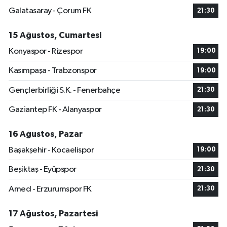
Galatasaray - Çorum FK
21:30
15 Ağustos, Cumartesi
Konyaspor - Rizespor
19:00
Kasımpaşa - Trabzonspor
19:00
Gençlerbirliği S.K. - Fenerbahçe
21:30
Gaziantep FK - Alanyaspor
21:30
16 Ağustos, Pazar
Başakşehir - Kocaelispor
19:00
Beşiktaş - Eyüpspor
21:30
Amed - Erzurumspor FK
21:30
17 Ağustos, Pazartesi