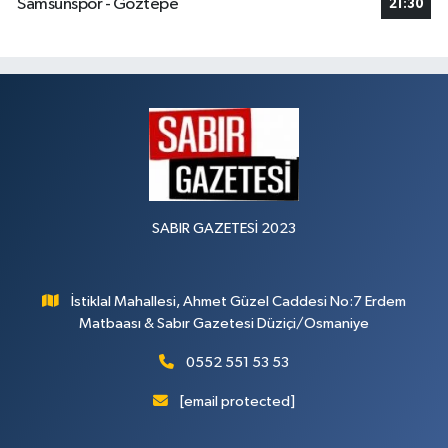
Samsunspor - Göztepe
21:30
SABIR GAZETESİ 2023
İstiklal Mahallesi, Ahmet Güzel Caddesi No:7 Erdem
Matbaası & Sabır Gazetesi Düziçi/Osmaniye
0552 551 53 53
[email protected]