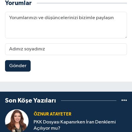
Yorumlar
Gönder
Son Köşe Yazıları
ÖZNUR ATAYETER
PKK Dosyası Kapanırken İran Denklemi
Açılıyor mu?