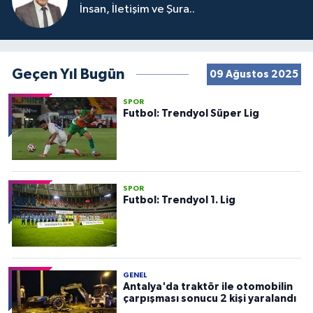
İnsan, İletişim ve Şura..
Geçen Yıl Bugün
09 Ağustos 2025
SPOR
Futbol: Trendyol Süper Lig
SPOR
Futbol: Trendyol 1. Lig
GENEL
Antalya'da traktör ile otomobilin
çarpışması sonucu 2 kişi yaralandı