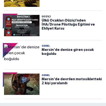
DÜZIÇI
Ülkü Ocakları Düziçi’nden
İHA/Drone Pilotluğu Eğitimi ve
Ehliyet Kursu
GENEL
Mersin'de denize giren çocuk
boğuldu
GENEL
Mersin'de devrilen motosikletteki
2 kişi yaralandı