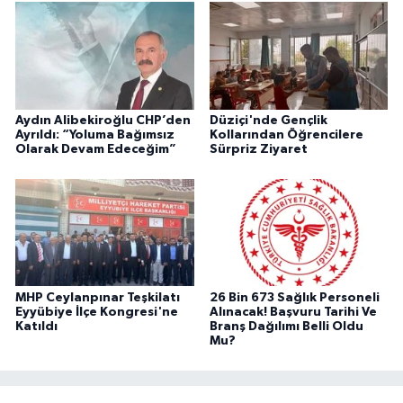
Aydın Alibekiroğlu CHP’den
Düziçi'nde Gençlik
Ayrıldı: “Yoluma Bağımsız
Kollarından Öğrencilere
Olarak Devam Edeceğim”
Sürpriz Ziyaret
MHP Ceylanpınar Teşkilatı
26 Bin 673 Sağlık Personeli
Eyyübiye İlçe Kongresi'ne
Alınacak! Başvuru Tarihi Ve
Katıldı
Branş Dağılımı Belli Oldu
Mu?