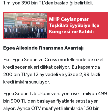
1 milyon 390 bin TL’den başladığı belirtildi.
MHP Ceylanpınar
Teşkilatı Eyyübiye İlçe
Kongresi'ne Katıldı
Egea Ailesinde Finansman Avantajı
Fiat Egea Sedan ve Cross modellerinde de özel
kredi seçenekleri dikkat çekiyor. Bu kapsamda
200 bin TL’ye 12 ay vadeli ve yüzde 2,99 faizli
kredi imkânı sunuluyor.
Egea Sedan 1.6 Urban versiyonu ise 1 milyon 499
bin 900 TL’den başlayan fiyatlarla satışta yer
alıyor. Ayrıca ÖTV muafiyetli alımlarda 150 bin