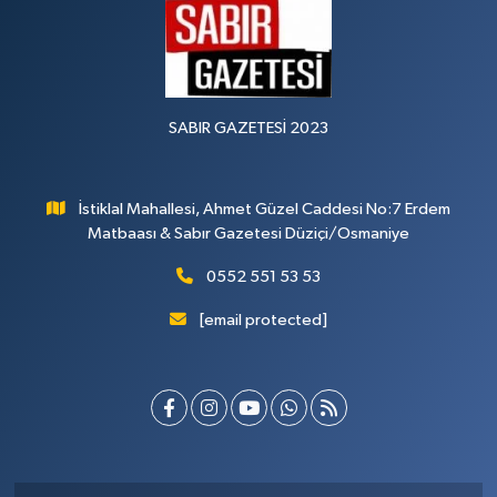
SABIR GAZETESİ 2023
İstiklal Mahallesi, Ahmet Güzel Caddesi No:7 Erdem
Matbaası & Sabır Gazetesi Düziçi/Osmaniye
0552 551 53 53
[email protected]