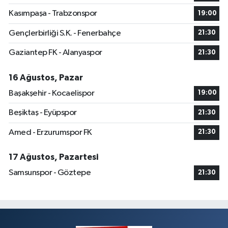
Kasımpaşa - Trabzonspor
19:00
Gençlerbirliği S.K. - Fenerbahçe
21:30
Gaziantep FK - Alanyaspor
21:30
16 Ağustos, Pazar
Başakşehir - Kocaelispor
19:00
Beşiktaş - Eyüpspor
21:30
Amed - Erzurumspor FK
21:30
17 Ağustos, Pazartesi
Samsunspor - Göztepe
21:30