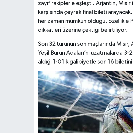
zayıf rakiplerle eşleşti. Arjantin, Mısı
karşısında çeyrek final bileti arayaca
her zaman mümkün olduğu, özellikle Pa
dikkatleri üzerine çektiği belirtiliyor.
Son 32 turunun son maçlarında Mısır, A
Yeşil Burun Adaları’nı uzatmalarda 3-
aldığı 1-0’lık galibiyetle son 16 biletini