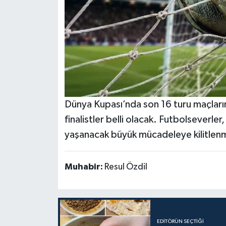
Dünya Kupası’nda son 16 turu maçları
finalistler belli olacak. Futbolseverle
yaşanacak büyük mücadeleye kilitlen
Muhabir:
Resul Özdil
EDITÖRÜN SEÇTIĞI