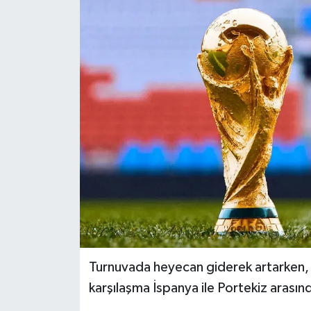
Turnuvada heyecan giderek artarken, 
karşılaşma İspanya ile Portekiz arası