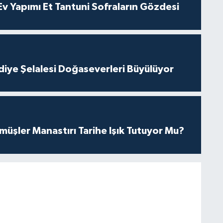
 Yapımı Et Tantuni Sofraların Gözdesi
iye Şelalesi Doğaseverleri Büyülüyor
üşler Manastırı Tarihe Işık Tutuyor Mu?