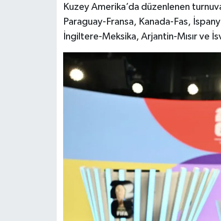
Kuzey Amerika’da düzenlenen turnuvad
Paraguay-Fransa, Kanada-Fas, İspany
İngiltere-Meksika, Arjantin-Mısır ve İ