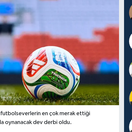
futbolseverlerin en çok merak ettiği
nda oynanacak dev derbi oldu.