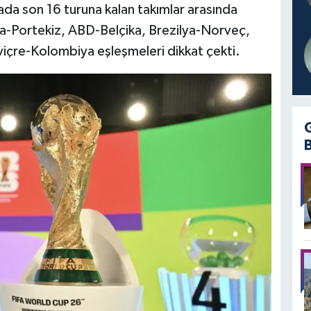
a son 16 turuna kalan takımlar arasında
a-Portekiz, ABD-Belçika, Brezilya-Norveç,
sviçre-Kolombiya eşleşmeleri dikkat çekti.